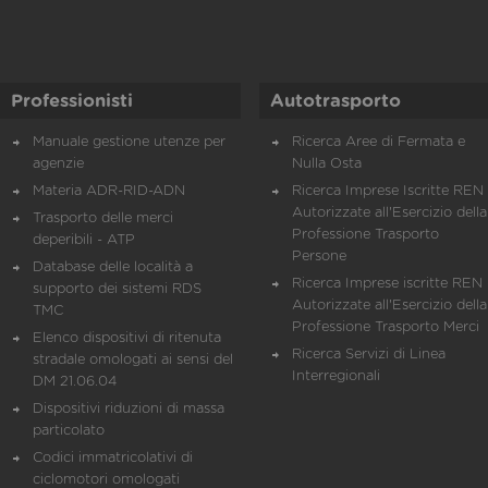
Professionisti
Autotrasporto
Manuale gestione utenze per
Ricerca Aree di Fermata e
agenzie
Nulla Osta
Materia ADR-RID-ADN
Ricerca Imprese Iscritte REN 
Autorizzate all'Esercizio della
Trasporto delle merci
Professione Trasporto
deperibili - ATP
Persone
Database delle località a
Ricerca Imprese iscritte REN 
supporto dei sistemi RDS
Autorizzate all'Esercizio della
TMC
Professione Trasporto Merci
Elenco dispositivi di ritenuta
Ricerca Servizi di Linea
stradale omologati ai sensi del
Interregionali
DM 21.06.04
Dispositivi riduzioni di massa
particolato
Codici immatricolativi di
ciclomotori omologati