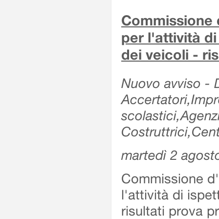
Commissione d'
per l'attività d
dei veicoli - r
Nuovo avviso - De
Accertatori,Impre
scolastici,Agen
Costruttrici,Cent
martedì 2 agost
Commissione d'es
l'attività di ispe
risultati prova 