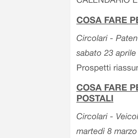
COSA FARE P
Circolari - Patent
sabato 23 aprile
Prospetti riassu
COSA FARE P
POSTALI
Circolari - Veico
martedì 8 marzo