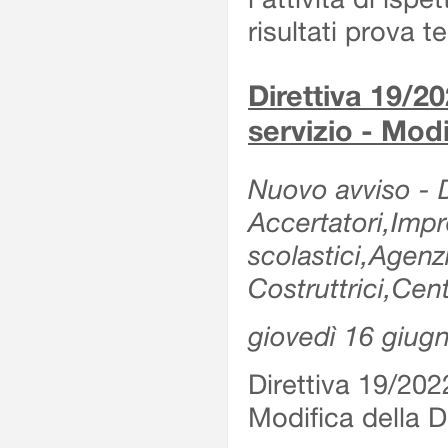
risultati prova 
Direttiva 19/20
servizio - Modi
Nuovo avviso - De
Accertatori,Impre
scolastici,Agen
Costruttrici,Cent
giovedì 16 giug
Direttiva 19/2022
Modifica della Di