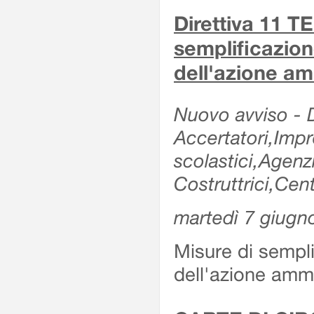
Direttiva 11 
semplificazion
dell'azione am
Nuovo avviso - De
Accertatori,Impre
scolastici,Agen
Costruttrici,Cent
martedì 7 giugn
Misure di sempli
dell'azione ammi