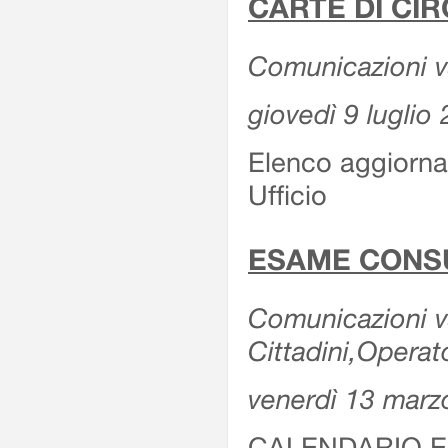
CARTE DI CIR
Comunicazioni var
giovedì 9 luglio
Elenco aggiornat
Ufficio
ESAME CONS
Comunicazioni var
Cittadini,Operat
venerdì 13 marz
CALENDARIO E