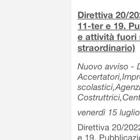
Direttiva 20/2
11-ter e 19. Pu
e attività fuor
straordinario)
Nuovo avviso - De
Accertatori,Impre
scolastici,Agen
Costruttrici,Cent
venerdì 15 lugli
Direttiva 20/202
e 19. Pubblicazio