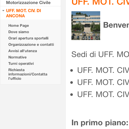
UFF. MOT. CI
Motorizzazione Civile
UFF. MOT. CIV. DI
ANCONA
Benven
Home Page
Dove siamo
Orari apertura sportelli
Organizzazione e contatti
Avvisi all'utenza
Sedi di UFF. M
Normative
Turni operativi
UFF. MOT. CI
Richiesta
informazioni/Contatta
l'ufficio
UFF. MOT. CI
UFF. MOT. CIV
In primo piano: