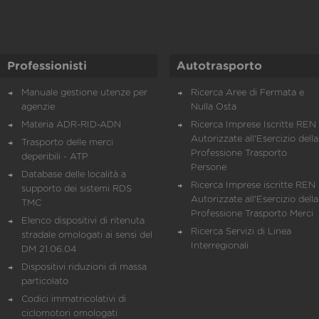
Professionisti
Autotrasporto
Manuale gestione utenze per
Ricerca Aree di Fermata e
agenzie
Nulla Osta
Materia ADR-RID-ADN
Ricerca Imprese Iscritte REN 
Autorizzate all'Esercizio della
Trasporto delle merci
Professione Trasporto
deperibili - ATP
Persone
Database delle località a
Ricerca Imprese iscritte REN 
supporto dei sistemi RDS
Autorizzate all'Esercizio della
TMC
Professione Trasporto Merci
Elenco dispositivi di ritenuta
Ricerca Servizi di Linea
stradale omologati ai sensi del
Interregionali
DM 21.06.04
Dispositivi riduzioni di massa
particolato
Codici immatricolativi di
ciclomotori omologati