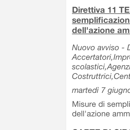
Direttiva 11 
semplificazion
dell'azione am
Nuovo avviso - De
Accertatori,Impre
scolastici,Agen
Costruttrici,Cent
martedì 7 giugn
Misure di sempli
dell'azione ammi