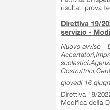
risultati prova 
Direttiva 19/20
servizio - Modi
Nuovo avviso - De
Accertatori,Impre
scolastici,Agen
Costruttrici,Cent
giovedì 16 giug
Direttiva 19/2022
Modifica della Di