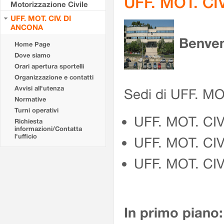
UFF. MOT. CI
Motorizzazione Civile
UFF. MOT. CIV. DI
ANCONA
Benven
Home Page
Dove siamo
Orari apertura sportelli
Organizzazione e contatti
Avvisi all'utenza
Sedi di UFF. M
Normative
Turni operativi
UFF. MOT. CI
Richiesta
informazioni/Contatta
l'ufficio
UFF. MOT. CI
UFF. MOT. CIV
In primo piano: