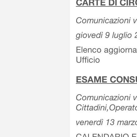
CARTE DI CIR
Comunicazioni var
giovedì 9 luglio
Elenco aggiornat
Ufficio
ESAME CONS
Comunicazioni var
Cittadini,Operat
venerdì 13 marz
CALENDARIO E