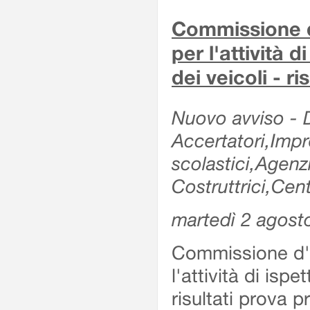
Commissione d'
per l'attività d
dei veicoli - r
Nuovo avviso - De
Accertatori,Impre
scolastici,Agen
Costruttrici,Cent
martedì 2 agost
Commissione d'es
l'attività di ispe
risultati prova 