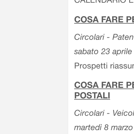
COSA FARE P
Circolari - Patent
sabato 23 aprile
Prospetti riassu
COSA FARE P
POSTALI
Circolari - Veico
martedì 8 marzo