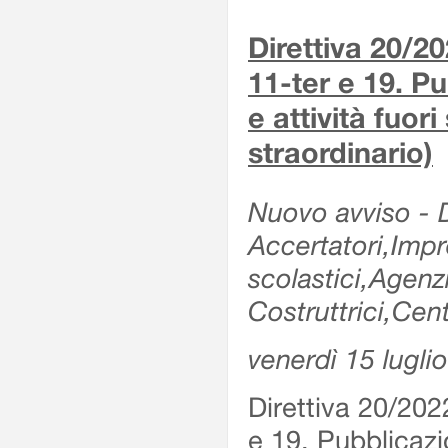
Direttiva 20/2
11-ter e 19. Pu
e attività fuor
straordinario)
Nuovo avviso - De
Accertatori,Impre
scolastici,Agen
Costruttrici,Cent
venerdì 15 lugli
Direttiva 20/202
e 19. Pubblicazio