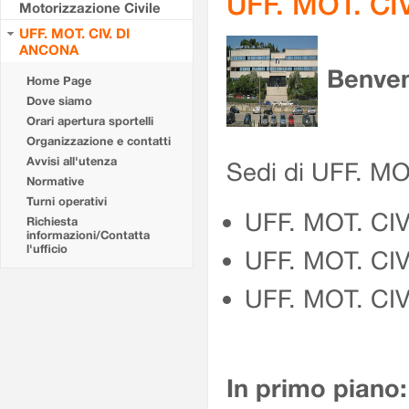
UFF. MOT. CI
Motorizzazione Civile
UFF. MOT. CIV. DI
ANCONA
Benven
Home Page
Dove siamo
Orari apertura sportelli
Organizzazione e contatti
Avvisi all'utenza
Sedi di UFF. M
Normative
Turni operativi
UFF. MOT. CI
Richiesta
informazioni/Contatta
l'ufficio
UFF. MOT. CI
UFF. MOT. CIV
In primo piano: