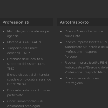
Professionisti
Autotrasporto
Manuale gestione utenze per
Ricerca Aree di Fermata e
agenzie
Nulla Osta
Materia ADR-RID-ADN
Ricerca Imprese Iscritte REN 
Autorizzate all'Esercizio della
Trasporto delle merci
Professione Trasporto
deperibili - ATP
Persone
Database delle località a
Ricerca Imprese iscritte REN 
supporto dei sistemi RDS
Autorizzate all'Esercizio della
TMC
Professione Trasporto Merci
Elenco dispositivi di ritenuta
Ricerca Servizi di Linea
stradale omologati ai sensi del
Interregionali
DM 21.06.04
Dispositivi riduzioni di massa
particolato
Codici immatricolativi di
ciclomotori omologati