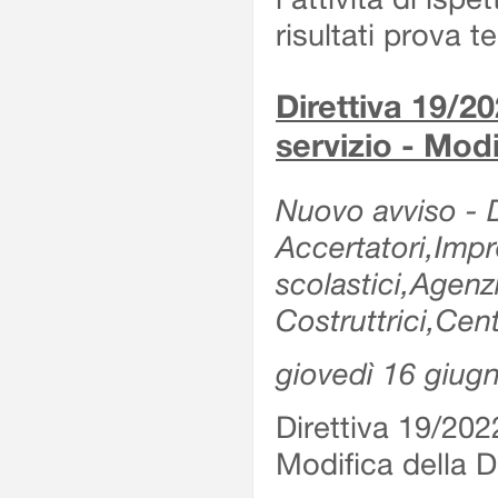
risultati prova 
Direttiva 19/20
servizio - Modi
Nuovo avviso - De
Accertatori,Impre
scolastici,Agen
Costruttrici,Cent
giovedì 16 giug
Direttiva 19/2022
Modifica della Di