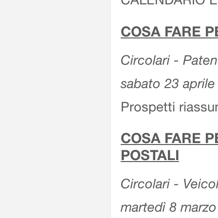
COSA FARE P
Circolari - Patent
sabato 23 aprile
Prospetti riassu
COSA FARE P
POSTALI
Circolari - Veico
martedì 8 marzo