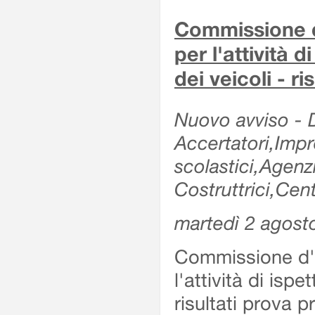
Commissione d'
per l'attività d
dei veicoli - r
Nuovo avviso - De
Accertatori,Impre
scolastici,Agen
Costruttrici,Cent
martedì 2 agost
Commissione d'es
l'attività di ispe
risultati prova 