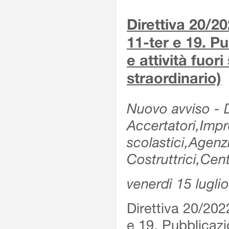
Direttiva 20/2
11-ter e 19. Pu
e attività fuor
straordinario)
Nuovo avviso - De
Accertatori,Impre
scolastici,Agen
Costruttrici,Cent
venerdì 15 lugli
Direttiva 20/202
e 19. Pubblicazio