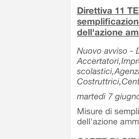
Direttiva 11 
semplificazion
dell'azione am
Nuovo avviso - De
Accertatori,Impre
scolastici,Agen
Costruttrici,Cent
martedì 7 giugn
Misure di sempli
dell'azione ammi