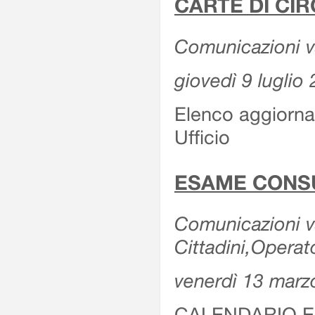
CARTE DI CIR
Comunicazioni var
giovedì 9 luglio
Elenco aggiornat
Ufficio
ESAME CONS
Comunicazioni var
Cittadini,Operat
venerdì 13 marz
CALENDARIO E