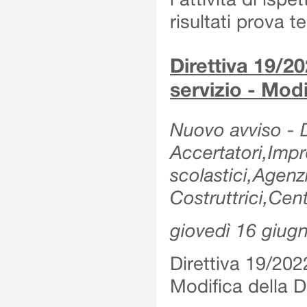
risultati prova 
Direttiva 19/20
servizio - Modi
Nuovo avviso - De
Accertatori,Impre
scolastici,Agen
Costruttrici,Cent
giovedì 16 giug
Direttiva 19/2022
Modifica della Di