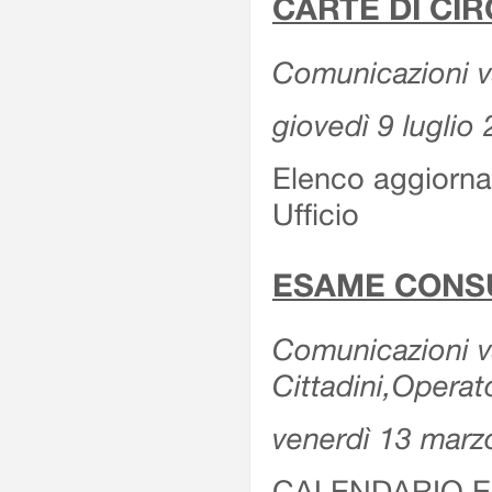
CARTE DI CIR
Comunicazioni var
giovedì 9 luglio
Elenco aggiornat
Ufficio
ESAME CONS
Comunicazioni var
Cittadini,Operat
venerdì 13 marz
CALENDARIO E