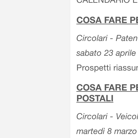
COSA FARE P
Circolari - Patent
sabato 23 aprile
Prospetti riassu
COSA FARE P
POSTALI
Circolari - Veico
martedì 8 marzo