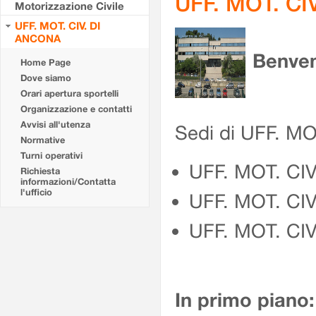
UFF. MOT. CI
Motorizzazione Civile
UFF. MOT. CIV. DI
ANCONA
Benven
Home Page
Dove siamo
Orari apertura sportelli
Organizzazione e contatti
Avvisi all'utenza
Sedi di UFF. M
Normative
Turni operativi
UFF. MOT. CI
Richiesta
informazioni/Contatta
l'ufficio
UFF. MOT. CI
UFF. MOT. CIV
In primo piano: