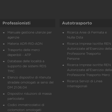
Professionisti
Autotrasporto
Manuale gestione utenze per
Ricerca Aree di Fermata e
agenzie
Nulla Osta
Materia ADR-RID-ADN
Ricerca Imprese Iscritte REN 
Autorizzate all'Esercizio della
Trasporto delle merci
Professione Trasporto
deperibili - ATP
Persone
Database delle località a
Ricerca Imprese iscritte REN 
supporto dei sistemi RDS
Autorizzate all'Esercizio della
TMC
Professione Trasporto Merci
Elenco dispositivi di ritenuta
Ricerca Servizi di Linea
stradale omologati ai sensi del
Interregionali
DM 21.06.04
Dispositivi riduzioni di massa
particolato
Codici immatricolativi di
ciclomotori omologati