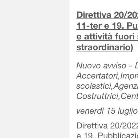
Direttiva 20/2
11-ter e 19. Pu
e attività fuor
straordinario)
Nuovo avviso - De
Accertatori,Impre
scolastici,Agen
Costruttrici,Cent
venerdì 15 lugli
Direttiva 20/202
e 19. Pubblicazio