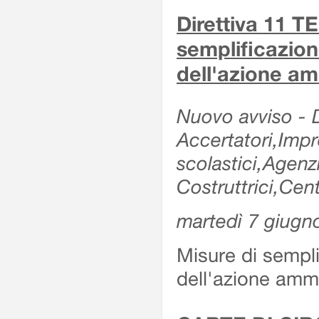
Direttiva 11 
semplificazion
dell'azione am
Nuovo avviso - De
Accertatori,Impre
scolastici,Agen
Costruttrici,Cent
martedì 7 giugn
Misure di sempli
dell'azione ammi