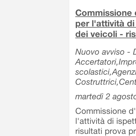
Commissione d'
per l'attività d
dei veicoli - r
Nuovo avviso - De
Accertatori,Impre
scolastici,Agen
Costruttrici,Cent
martedì 2 agost
Commissione d'es
l'attività di ispe
risultati prova 