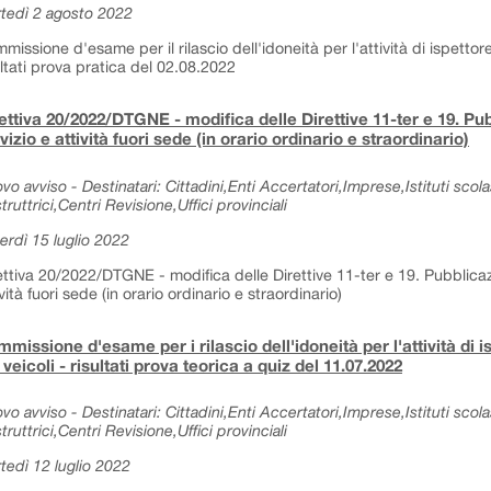
tedì 2 agosto 2022
missione d'esame per il rilascio dell'idoneità per l'attività di ispettore
ultati prova pratica del 02.08.2022
ettiva 20/2022/DTGNE - modifica delle Direttive 11-ter e 19. Pub
vizio e attività fuori sede (in orario ordinario e straordinario)
vo avviso - Destinatari: Cittadini,Enti Accertatori,Imprese,Istituti sc
truttrici,Centri Revisione,Uffici provinciali
erdì 15 luglio 2022
ettiva 20/2022/DTGNE - modifica delle Direttive 11-ter e 19. Pubblicazio
ività fuori sede (in orario ordinario e straordinario)
missione d'esame per i rilascio dell'idoneità per l'attività di i
 veicoli - risultati prova teorica a quiz del 11.07.2022
vo avviso - Destinatari: Cittadini,Enti Accertatori,Imprese,Istituti sc
truttrici,Centri Revisione,Uffici provinciali
tedì 12 luglio 2022