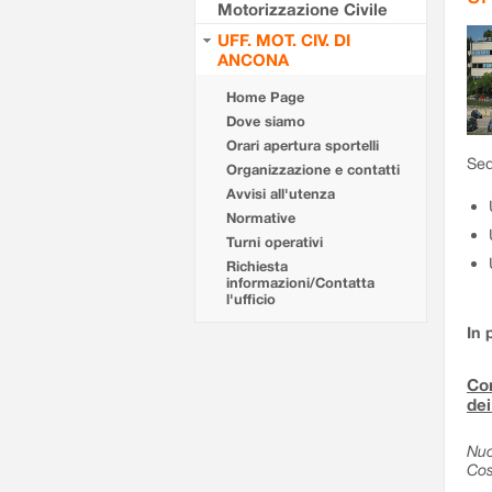
Motorizzazione Civile
UFF. MOT. CIV. DI
ANCONA
Home Page
Dove siamo
Orari apertura sportelli
Sed
Organizzazione e contatti
Avvisi all'utenza
Normative
Turni operativi
Richiesta
informazioni/Contatta
l'ufficio
In 
Com
dei
Nuo
Cos