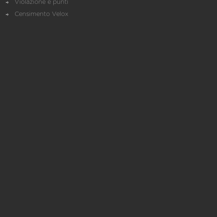
Violazione e punti
Censimento Velox