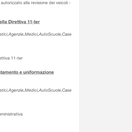
autorizzato alla revisione dei veicoli -
lla Direttiva 11-ter
olastici,Agenzie,Medici,AutoScuole,Case
ettiva 11-ter
entamento e uniformazione
olastici,Agenzie,Medici,AutoScuole,Case
ministrativa