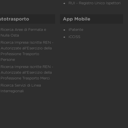
RUI - Registro Unico Ispettori
utotrasporto
App Mobile
Ricerca Aree di Fermata e
iPatente
Nulla Osta
iCCISS
Ricerca Imprese Iscritte REN -
Autorizzate all'Esercizio della
Professione Trasporto
Persone
Ricerca Imprese iscritte REN -
Autorizzate all'Esercizio della
Professione Trasporto Merci
Ricerca Servizi di Linea
Interregionali