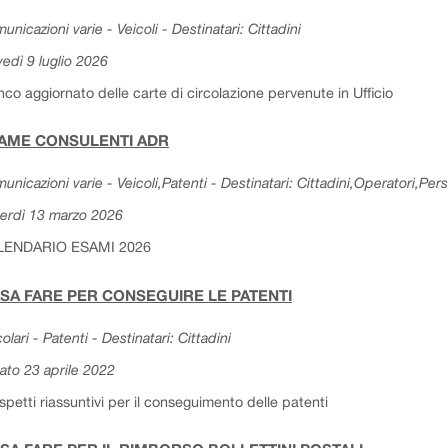
unicazioni varie - Veicoli - Destinatari: Cittadini
vedì 9 luglio 2026
nco aggiornato delle carte di circolazione pervenute in Ufficio
AME CONSULENTI ADR
unicazioni varie - Veicoli,Patenti - Destinatari: Cittadini,Operatori,Per
erdì 13 marzo 2026
LENDARIO ESAMI 2026
SA FARE PER CONSEGUIRE LE PATENTI
colari - Patenti - Destinatari: Cittadini
ato 23 aprile 2022
spetti riassuntivi per il conseguimento delle patenti