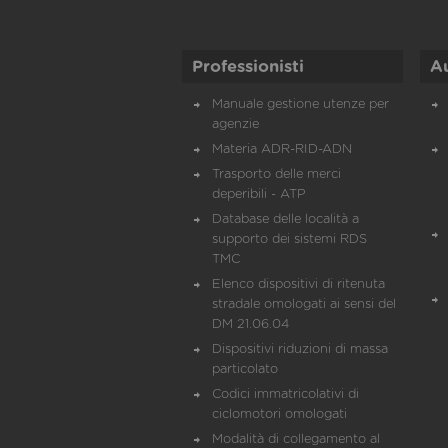
Professionisti
A
Manuale gestione utenze per
agenzie
Materia ADR-RID-ADN
Trasporto delle merci
deperibili - ATP
Database delle località a
supporto dei sistemi RDS
TMC
Elenco dispositivi di ritenuta
stradale omologati ai sensi del
DM 21.06.04
Dispositivi riduzioni di massa
particolato
Codici immatricolativi di
ciclomotori omologati
Modalità di collegamento al