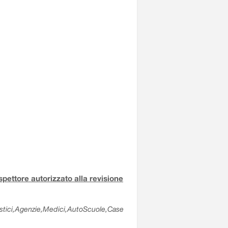
ispettore autorizzato alla revisione
olastici,Agenzie,Medici,AutoScuole,Case