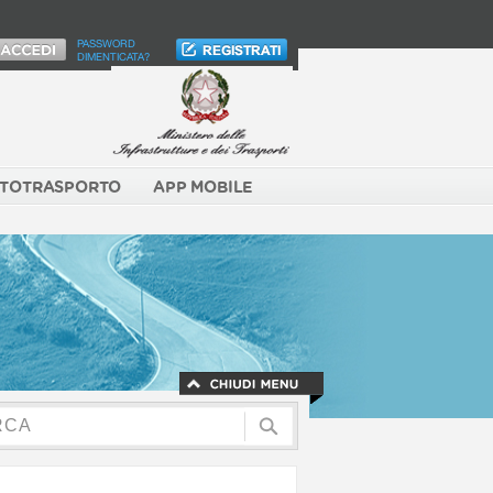
PASSWORD
DIMENTICATA?
TOTRASPORTO
APP MOBILE