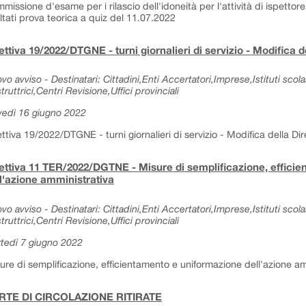
missione d'esame per i rilascio dell'idoneità per l'attività di ispettore 
ultati prova teorica a quiz del 11.07.2022
ettiva 19/2022/DTGNE - turni giornalieri di servizio - Modifica de
vo avviso - Destinatari: Cittadini,Enti Accertatori,Imprese,Istituti sc
truttrici,Centri Revisione,Uffici provinciali
vedì 16 giugno 2022
ettiva 19/2022/DTGNE - turni giornalieri di servizio - Modifica della Dir
ettiva 11 TER/2022/DGTNE - Misure di semplificazione, effici
l'azione amministrativa
vo avviso - Destinatari: Cittadini,Enti Accertatori,Imprese,Istituti sc
truttrici,Centri Revisione,Uffici provinciali
tedì 7 giugno 2022
ure di semplificazione, efficientamento e uniformazione dell'azione am
RTE DI CIRCOLAZIONE RITIRATE