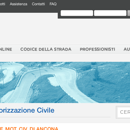
otti
Assistenza
Contatti
FAQ
NLINE
CODICE DELLA STRADA
PROFESSIONISTI
AU
orizzazione Civile
F. MOT. CIV. DI ANCONA