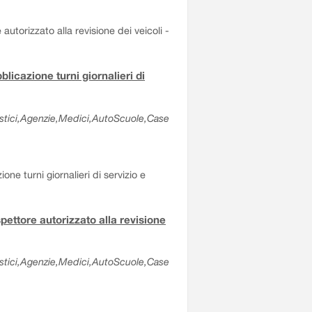
 autorizzato alla revisione dei veicoli -
blicazione turni giornalieri di
olastici,Agenzie,Medici,AutoScuole,Case
ne turni giornalieri di servizio e
spettore autorizzato alla revisione
olastici,Agenzie,Medici,AutoScuole,Case