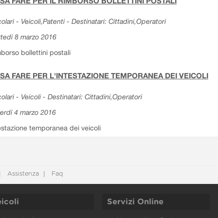
SA FARE PER IL RIMBORSO BOLLETTINI POSTALI
colari - Veicoli,Patenti - Destinatari: Cittadini,Operatori
tedì 8 marzo 2016
borso bollettini postali
SA FARE PER L'INTESTAZIONE TEMPORANEA DEI VEICOLI
colari - Veicoli - Destinatari: Cittadini,Operatori
erdì 4 marzo 2016
estazione temporanea dei veicoli
Assistenza
Faq
icoli
Servizi Online