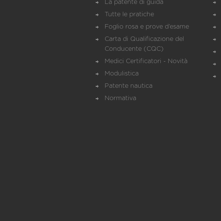
La patente di guida
Tutte le pratiche
Foglio rosa e prove d’esame
Carta di Qualificazione del
Conducente (CQC)
Medici Certificatori - Novità
Modulistica
Patente nautica
Normativa