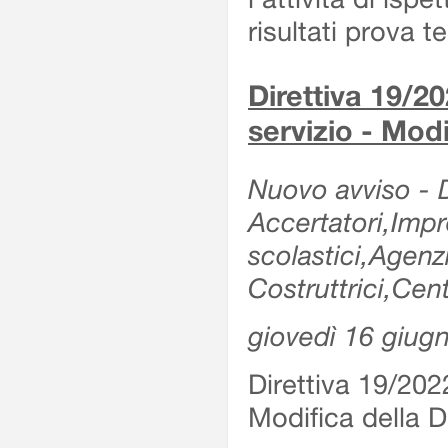
risultati prova 
Direttiva 19/20
servizio - Modi
Nuovo avviso - De
Accertatori,Impre
scolastici,Agen
Costruttrici,Cent
giovedì 16 giug
Direttiva 19/2022
Modifica della Di