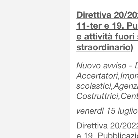
Direttiva 20/2
11-ter e 19. Pu
e attività fuor
straordinario)
Nuovo avviso - De
Accertatori,Impre
scolastici,Agen
Costruttrici,Cent
venerdì 15 lugli
Direttiva 20/202
e 19. Pubblicazio