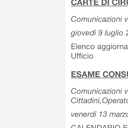
CARTE DI CIR
Comunicazioni var
giovedì 9 luglio
Elenco aggiornat
Ufficio
ESAME CONS
Comunicazioni var
Cittadini,Operat
venerdì 13 marz
CALENDARIO E