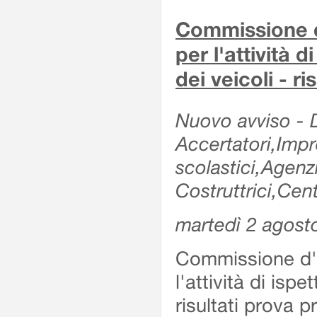
Commissione d'
per l'attività d
dei veicoli - r
Nuovo avviso - De
Accertatori,Impre
scolastici,Agen
Costruttrici,Cent
martedì 2 agost
Commissione d'es
l'attività di ispe
risultati prova 