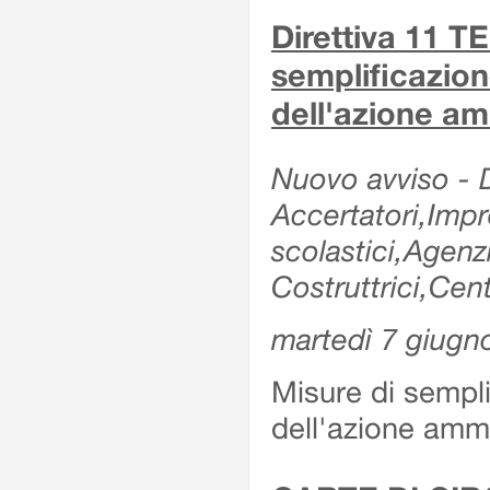
Direttiva 11 
semplificazion
dell'azione am
Nuovo avviso - De
Accertatori,Impre
scolastici,Agen
Costruttrici,Cent
martedì 7 giugn
Misure di sempli
dell'azione ammi