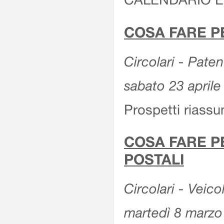
COSA FARE P
Circolari - Patent
sabato 23 aprile
Prospetti riassu
COSA FARE P
POSTALI
Circolari - Veico
martedì 8 marzo