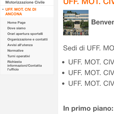
UFF. MOT. CI
Motorizzazione Civile
UFF. MOT. CIV. DI
ANCONA
Benven
Home Page
Dove siamo
Orari apertura sportelli
Organizzazione e contatti
Avvisi all'utenza
Sedi di UFF. M
Normative
Turni operativi
UFF. MOT. CI
Richiesta
informazioni/Contatta
l'ufficio
UFF. MOT. CI
UFF. MOT. CIV
In primo piano: