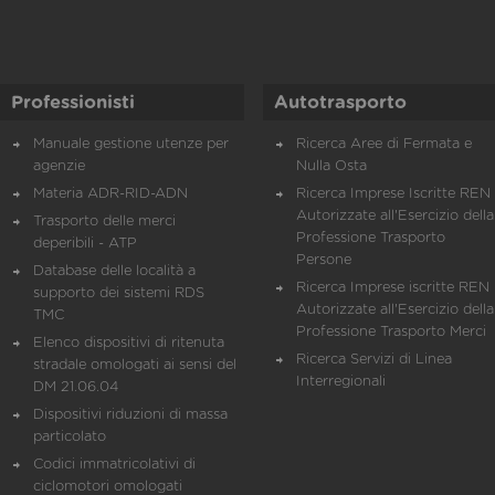
Professionisti
Autotrasporto
Manuale gestione utenze per
Ricerca Aree di Fermata e
agenzie
Nulla Osta
Materia ADR-RID-ADN
Ricerca Imprese Iscritte REN 
Autorizzate all'Esercizio della
Trasporto delle merci
Professione Trasporto
deperibili - ATP
Persone
Database delle località a
Ricerca Imprese iscritte REN 
supporto dei sistemi RDS
Autorizzate all'Esercizio della
TMC
Professione Trasporto Merci
Elenco dispositivi di ritenuta
Ricerca Servizi di Linea
stradale omologati ai sensi del
Interregionali
DM 21.06.04
Dispositivi riduzioni di massa
particolato
Codici immatricolativi di
ciclomotori omologati