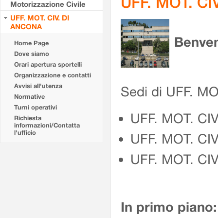
UFF. MOT. CI
Motorizzazione Civile
UFF. MOT. CIV. DI
ANCONA
Benven
Home Page
Dove siamo
Orari apertura sportelli
Organizzazione e contatti
Avvisi all'utenza
Sedi di UFF. M
Normative
Turni operativi
UFF. MOT. CI
Richiesta
informazioni/Contatta
l'ufficio
UFF. MOT. CI
UFF. MOT. CIV
In primo piano: