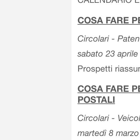
COSA FARE P
Circolari - Patent
sabato 23 aprile
Prospetti riassu
COSA FARE P
POSTALI
Circolari - Veico
martedì 8 marzo