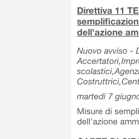
Direttiva 11 
semplificazion
dell'azione am
Nuovo avviso - De
Accertatori,Impre
scolastici,Agen
Costruttrici,Cent
martedì 7 giugn
Misure di sempli
dell'azione ammi