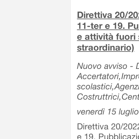
Direttiva 20/2
11-ter e 19. Pu
e attività fuor
straordinario)
Nuovo avviso - De
Accertatori,Impre
scolastici,Agen
Costruttrici,Cent
venerdì 15 lugli
Direttiva 20/202
e 19. Pubblicazio