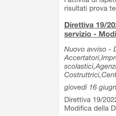
risultati prova 
Direttiva 19/20
servizio - Modi
Nuovo avviso - De
Accertatori,Impre
scolastici,Agen
Costruttrici,Cent
giovedì 16 giug
Direttiva 19/2022
Modifica della Di