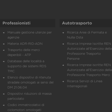
Professionisti
Autotrasporto
Manuale gestione utenze per
Ricerca Aree di Fermata e
agenzie
Nulla Osta
Materia ADR-RID-ADN
Ricerca Imprese Iscritte REN 
Autorizzate all'Esercizio della
Trasporto delle merci
Professione Trasporto
deperibili - ATP
Persone
Database delle località a
Ricerca Imprese iscritte REN 
supporto dei sistemi RDS
Autorizzate all'Esercizio della
TMC
Professione Trasporto Merci
Elenco dispositivi di ritenuta
Ricerca Servizi di Linea
stradale omologati ai sensi del
Interregionali
DM 21.06.04
Dispositivi riduzioni di massa
particolato
Codici immatricolativi di
ciclomotori omologati