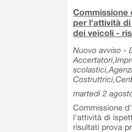
Commissione d'
per l'attività d
dei veicoli - r
Nuovo avviso - De
Accertatori,Impre
scolastici,Agen
Costruttrici,Cent
martedì 2 agost
Commissione d'es
l'attività di ispe
risultati prova 