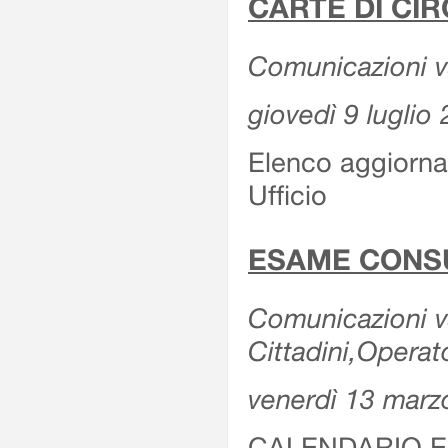
CARTE DI CIR
Comunicazioni var
giovedì 9 luglio
Elenco aggiornat
Ufficio
ESAME CONS
Comunicazioni var
Cittadini,Operat
venerdì 13 marz
CALENDARIO E