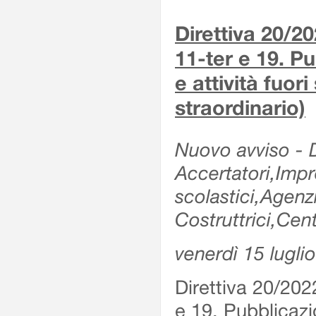
Direttiva 20/2
11-ter e 19. Pu
e attività fuor
straordinario)
Nuovo avviso - De
Accertatori,Impre
scolastici,Agen
Costruttrici,Cent
venerdì 15 lugli
Direttiva 20/202
e 19. Pubblicazio