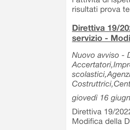
risultati prova 
Direttiva 19/20
servizio - Modi
Nuovo avviso - De
Accertatori,Impre
scolastici,Agen
Costruttrici,Cent
giovedì 16 giug
Direttiva 19/2022
Modifica della Di