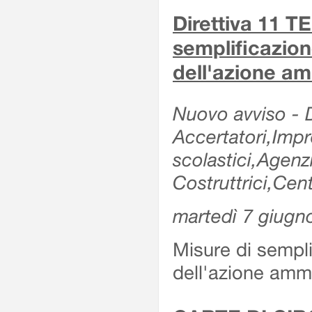
Direttiva 11 
semplificazion
dell'azione am
Nuovo avviso - De
Accertatori,Impre
scolastici,Agen
Costruttrici,Cent
martedì 7 giugn
Misure di sempli
dell'azione ammi