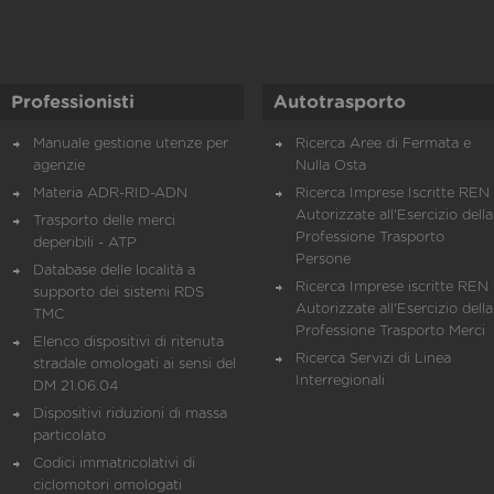
Professionisti
Autotrasporto
Manuale gestione utenze per
Ricerca Aree di Fermata e
agenzie
Nulla Osta
Materia ADR-RID-ADN
Ricerca Imprese Iscritte REN 
Autorizzate all'Esercizio della
Trasporto delle merci
Professione Trasporto
deperibili - ATP
Persone
Database delle località a
Ricerca Imprese iscritte REN 
supporto dei sistemi RDS
Autorizzate all'Esercizio della
TMC
Professione Trasporto Merci
Elenco dispositivi di ritenuta
Ricerca Servizi di Linea
stradale omologati ai sensi del
Interregionali
DM 21.06.04
Dispositivi riduzioni di massa
particolato
Codici immatricolativi di
ciclomotori omologati