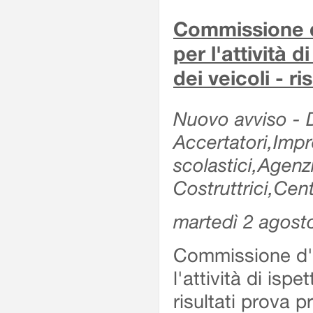
Commissione d'
per l'attività d
dei veicoli - r
Nuovo avviso - De
Accertatori,Impre
scolastici,Agen
Costruttrici,Cent
martedì 2 agost
Commissione d'es
l'attività di ispe
risultati prova 