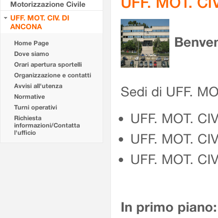
UFF. MOT. CI
Motorizzazione Civile
UFF. MOT. CIV. DI
ANCONA
Benven
Home Page
Dove siamo
Orari apertura sportelli
Organizzazione e contatti
Avvisi all'utenza
Sedi di UFF. M
Normative
Turni operativi
UFF. MOT. CI
Richiesta
informazioni/Contatta
l'ufficio
UFF. MOT. CI
UFF. MOT. CIV
In primo piano: