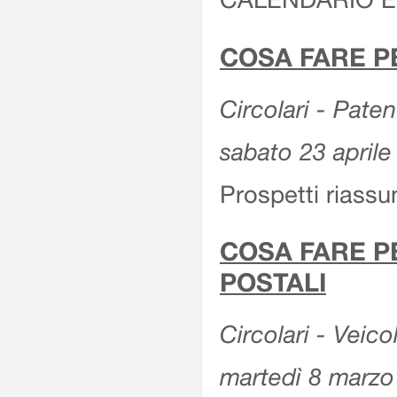
COSA FARE P
Circolari - Patent
sabato 23 aprile
Prospetti riassu
COSA FARE P
POSTALI
Circolari - Veico
martedì 8 marzo