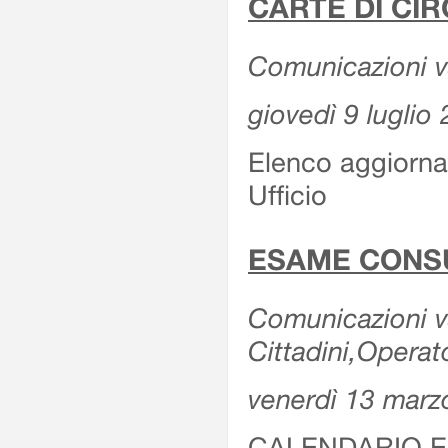
CARTE DI CIR
Comunicazioni var
giovedì 9 luglio
Elenco aggiornat
Ufficio
ESAME CONS
Comunicazioni var
Cittadini,Operat
venerdì 13 marz
CALENDARIO E