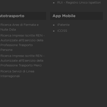
RUI - Registro Unico Ispettori
utotrasporto
App Mobile
Ricerca Aree di Fermata e
iPatente
Nulla Osta
iCCISS
Ricerca Imprese Iscritte REN -
Autorizzate all'Esercizio della
Professione Trasporto
Persone
Ricerca Imprese iscritte REN -
Autorizzate all'Esercizio della
Professione Trasporto Merci
Ricerca Servizi di Linea
Interregionali