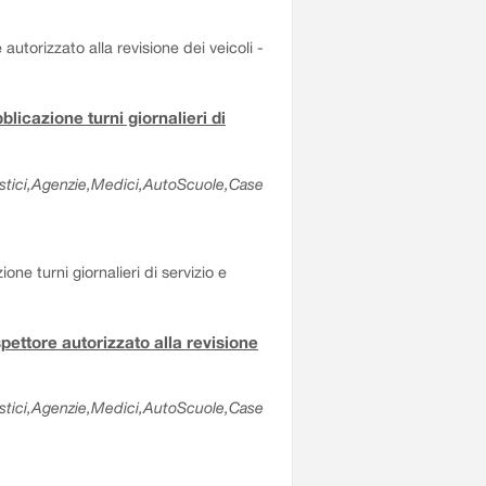
 autorizzato alla revisione dei veicoli -
blicazione turni giornalieri di
olastici,Agenzie,Medici,AutoScuole,Case
ne turni giornalieri di servizio e
spettore autorizzato alla revisione
olastici,Agenzie,Medici,AutoScuole,Case