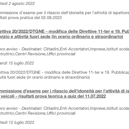
tedì 2 agosto 2022
missione d'esame per il rilascio dell'idoneità per l'attività di ispettore
ultati prova pratica del 02.08.2022
ettiva 20/2022/DTGNE - modifica delle Direttive 11-ter e 19. Pub
vizio e attività fuori sede (in orario ordinario e straordinario)
vo avviso - Destinatari: Cittadini,Enti Accertatori,Imprese,Istituti sc
truttrici,Centri Revisione,Uffici provinciali
erdì 15 luglio 2022
ettiva 20/2022/DTGNE - modifica delle Direttive 11-ter e 19. Pubblicazio
ività fuori sede (in orario ordinario e straordinario)
missione d'esame per i rilascio dell'idoneità per l'attività di i
 veicoli - risultati prova teorica a quiz del 11.07.2022
vo avviso - Destinatari: Cittadini,Enti Accertatori,Imprese,Istituti sc
truttrici,Centri Revisione,Uffici provinciali
tedì 12 luglio 2022