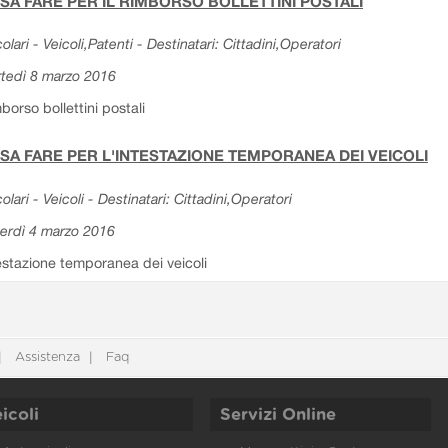
SA FARE PER IL RIMBORSO BOLLETTINI POSTALI
colari - Veicoli,Patenti - Destinatari: Cittadini,Operatori
tedì 8 marzo 2016
borso bollettini postali
SA FARE PER L'INTESTAZIONE TEMPORANEA DEI VEICOLI
colari - Veicoli - Destinatari: Cittadini,Operatori
erdì 4 marzo 2016
estazione temporanea dei veicoli
Assistenza
Faq
icoli
Servizi Online