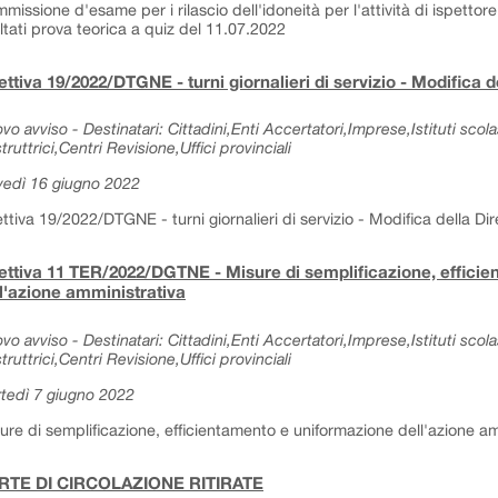
missione d'esame per i rilascio dell'idoneità per l'attività di ispettore 
ultati prova teorica a quiz del 11.07.2022
ettiva 19/2022/DTGNE - turni giornalieri di servizio - Modifica de
vo avviso - Destinatari: Cittadini,Enti Accertatori,Imprese,Istituti sc
truttrici,Centri Revisione,Uffici provinciali
vedì 16 giugno 2022
ettiva 19/2022/DTGNE - turni giornalieri di servizio - Modifica della Dir
ettiva 11 TER/2022/DGTNE - Misure di semplificazione, effici
l'azione amministrativa
vo avviso - Destinatari: Cittadini,Enti Accertatori,Imprese,Istituti sc
truttrici,Centri Revisione,Uffici provinciali
tedì 7 giugno 2022
ure di semplificazione, efficientamento e uniformazione dell'azione am
RTE DI CIRCOLAZIONE RITIRATE