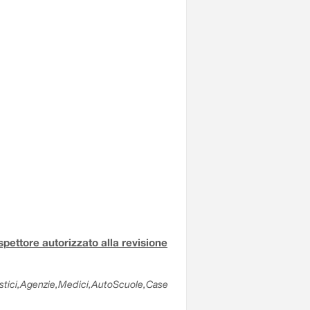
ispettore autorizzato alla revisione
olastici,Agenzie,Medici,AutoScuole,Case