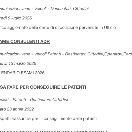
unicazioni varie - Veicoli - Destinatari: Cittadini
vedì 9 luglio 2026
nco aggiornato delle carte di circolazione pervenute in Ufficio
AME CONSULENTI ADR
unicazioni varie - Veicoli,Patenti - Destinatari: Cittadini,Operatori,Per
erdì 13 marzo 2026
LENDARIO ESAMI 2026
SA FARE PER CONSEGUIRE LE PATENTI
colari - Patenti - Destinatari: Cittadini
ato 23 aprile 2022
spetti riassuntivi per il conseguimento delle patenti