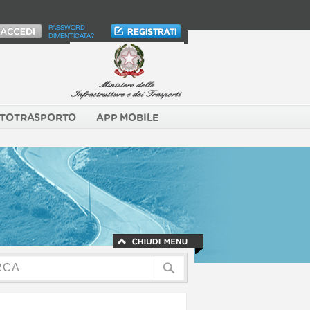
PASSWORD
DIMENTICATA?
TOTRASPORTO
APP MOBILE