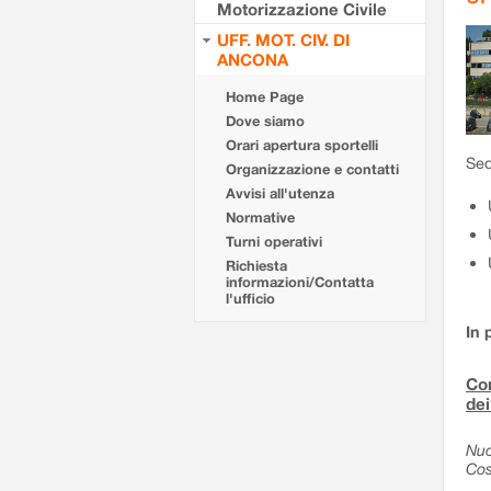
Motorizzazione Civile
UFF. MOT. CIV. DI
ANCONA
Home Page
Dove siamo
Orari apertura sportelli
Sed
Organizzazione e contatti
Avvisi all'utenza
Normative
Turni operativi
Richiesta
informazioni/Contatta
l'ufficio
In 
Com
dei
Nuo
Cos