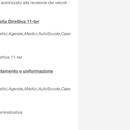
autorizzato alla revisione dei veicoli -
lla Direttiva 11-ter
olastici,Agenzie,Medici,AutoScuole,Case
ettiva 11-ter
entamento e uniformazione
olastici,Agenzie,Medici,AutoScuole,Case
ministrativa