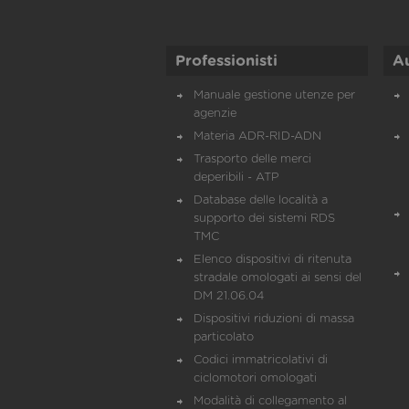
Professionisti
A
Manuale gestione utenze per
agenzie
Materia ADR-RID-ADN
Trasporto delle merci
deperibili - ATP
Database delle località a
supporto dei sistemi RDS
TMC
Elenco dispositivi di ritenuta
stradale omologati ai sensi del
DM 21.06.04
Dispositivi riduzioni di massa
particolato
Codici immatricolativi di
ciclomotori omologati
Modalità di collegamento al