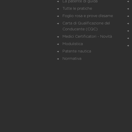
La patente di guida
Tutte le pratiche
Foglio rosa e prove d’esame
Carta di Qualificazione del
Conducente (CQC)
Medici Certificatori - Novità
Modulistica
Patente nautica
Normativa