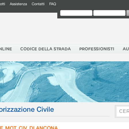
otti
Assistenza
Contatti
FAQ
NLINE
CODICE DELLA STRADA
PROFESSIONISTI
AU
orizzazione Civile
F. MOT. CIV. DI ANCONA