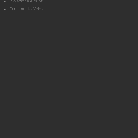
Violazione e punti
Censimento Velox