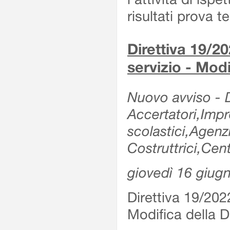
risultati prova 
Direttiva 19/20
servizio - Modi
Nuovo avviso - De
Accertatori,Impre
scolastici,Agen
Costruttrici,Cent
giovedì 16 giug
Direttiva 19/2022
Modifica della Di