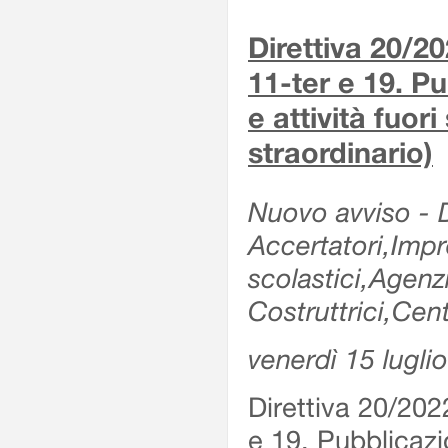
Direttiva 20/2
11-ter e 19. Pu
e attività fuor
straordinario)
Nuovo avviso - De
Accertatori,Impre
scolastici,Agen
Costruttrici,Cent
venerdì 15 lugli
Direttiva 20/202
e 19. Pubblicazio