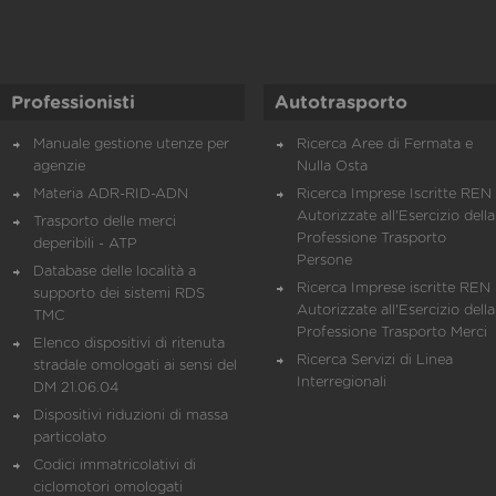
Professionisti
Autotrasporto
Manuale gestione utenze per
Ricerca Aree di Fermata e
agenzie
Nulla Osta
Materia ADR-RID-ADN
Ricerca Imprese Iscritte REN 
Autorizzate all'Esercizio della
Trasporto delle merci
Professione Trasporto
deperibili - ATP
Persone
Database delle località a
Ricerca Imprese iscritte REN 
supporto dei sistemi RDS
Autorizzate all'Esercizio della
TMC
Professione Trasporto Merci
Elenco dispositivi di ritenuta
Ricerca Servizi di Linea
stradale omologati ai sensi del
Interregionali
DM 21.06.04
Dispositivi riduzioni di massa
particolato
Codici immatricolativi di
ciclomotori omologati