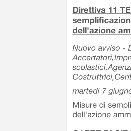
Direttiva 11 
semplificazion
dell'azione am
Nuovo avviso - De
Accertatori,Impre
scolastici,Agen
Costruttrici,Cent
martedì 7 giugn
Misure di sempli
dell'azione ammi