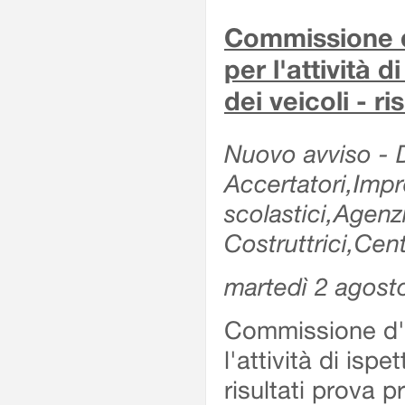
Commissione d'
per l'attività d
dei veicoli - r
Nuovo avviso - De
Accertatori,Impre
scolastici,Agen
Costruttrici,Cent
martedì 2 agost
Commissione d'es
l'attività di ispe
risultati prova 