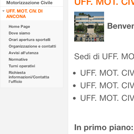
UFF. MOT. CI
Motorizzazione Civile
UFF. MOT. CIV. DI
ANCONA
Benven
Home Page
Dove siamo
Orari apertura sportelli
Organizzazione e contatti
Avvisi all'utenza
Sedi di UFF. M
Normative
Turni operativi
UFF. MOT. CI
Richiesta
informazioni/Contatta
l'ufficio
UFF. MOT. CI
UFF. MOT. CIV
In primo piano: