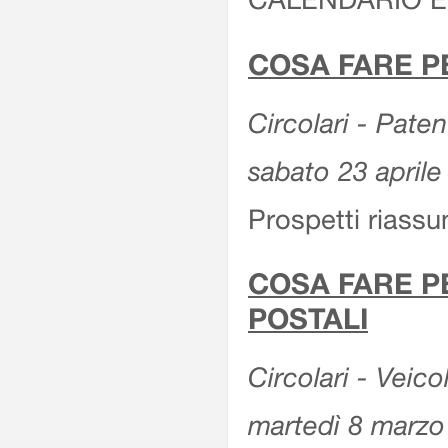
COSA FARE P
Circolari - Patent
sabato 23 aprile
Prospetti riassu
COSA FARE P
POSTALI
Circolari - Veico
martedì 8 marzo