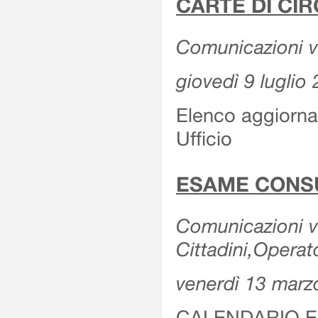
CARTE DI CIR
Comunicazioni var
giovedì 9 luglio
Elenco aggiornat
Ufficio
ESAME CONS
Comunicazioni var
Cittadini,Operat
venerdì 13 marz
CALENDARIO E