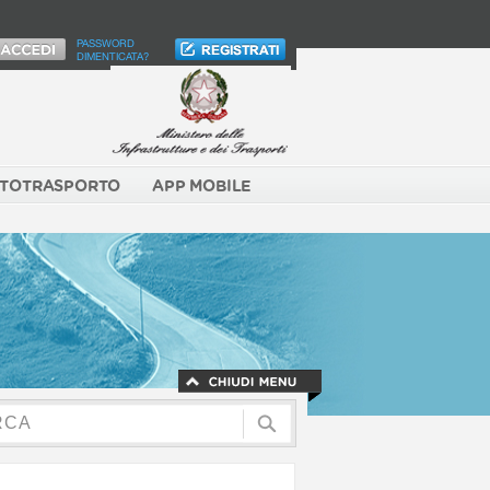
PASSWORD
DIMENTICATA?
TOTRASPORTO
APP MOBILE