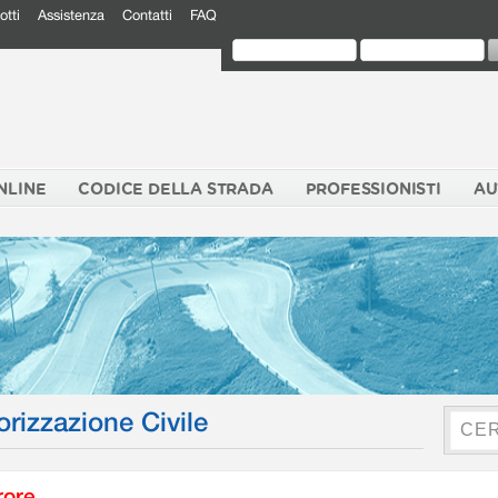
otti
Assistenza
Contatti
FAQ
NLINE
CODICE DELLA STRADA
PROFESSIONISTI
AU
orizzazione Civile
rore