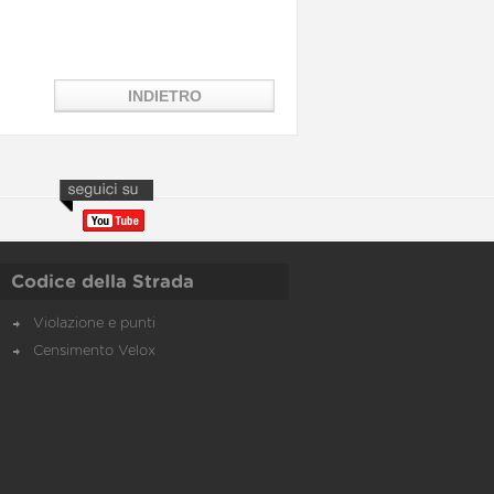
Codice della Strada
Violazione e punti
Censimento Velox