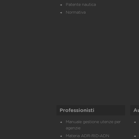
Patente nautica
Normativa
Professionisti
A
Manuale gestione utenze per
agenzie
Materia ADR-RID-ADN