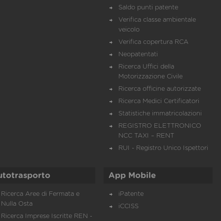
Saldo punti patente
Verifica classe ambientale
veicolo
Verifica copertura RCA
Neopatentati
Ricerca Uffici della
Motorizzazione Civile
Ricerca officine autorizzate
Ricerca Medici Certificatori
Statistiche immatricolazioni
REGISTRO ELETTRONICO
NCC TAXI – RENT
RUI - Registro Unico Ispettori
utotrasporto
App Mobile
Ricerca Aree di Fermata e
iPatente
Nulla Osta
iCCISS
Ricerca Imprese Iscritte REN -