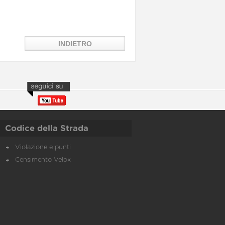
Codice della Strada
Violazione e punti
Censimento Velox