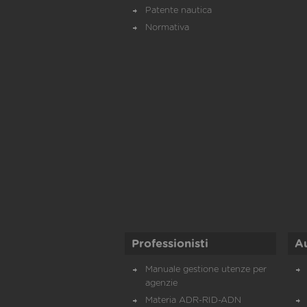
Patente nautica
Normativa
Professionisti
A
Manuale gestione utenze per
agenzie
Materia ADR-RID-ADN