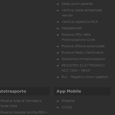
Saldo punti patente
Verifica classe ambientale
veicolo
Verifica copertura RCA
Neopatentati
Ricerca Uffici della
Motorizzazione Civile
Ricerca officine autorizzate
Ricerca Medici Certificatori
Statistiche immatricolazioni
REGISTRO ELETTRONICO
NCC TAXI – RENT
RUI - Registro Unico Ispettori
utotrasporto
App Mobile
Ricerca Aree di Fermata e
iPatente
Nulla Osta
iCCISS
Ricerca Imprese Iscritte REN -