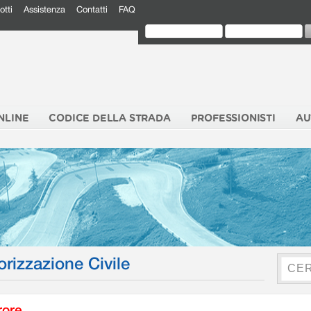
otti
Assistenza
Contatti
FAQ
NLINE
CODICE DELLA STRADA
PROFESSIONISTI
AU
orizzazione Civile
rore