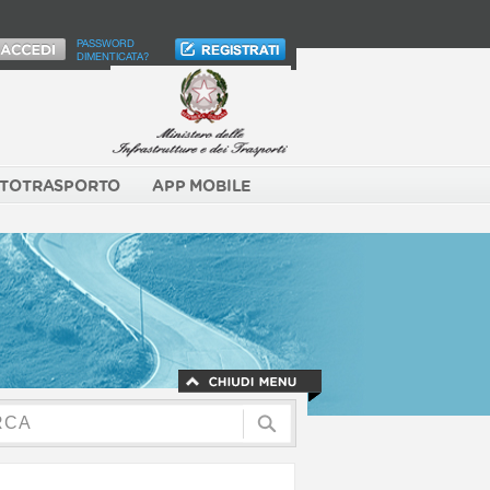
PASSWORD
DIMENTICATA?
TOTRASPORTO
APP MOBILE