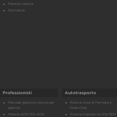
Patente nautica
Normativa
Professionisti
Autotrasporto
Manuale gestione utenze per
Ricerca Aree di Fermata e
agenzie
Nulla Osta
Materia ADR-RID-ADN
Ricerca Imprese Iscritte REN 