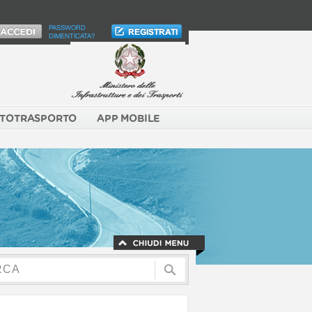
PASSWORD
DIMENTICATA?
TOTRASPORTO
APP MOBILE