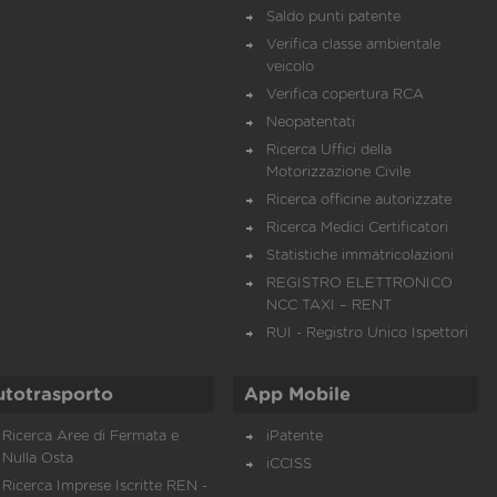
Saldo punti patente
Verifica classe ambientale
veicolo
Verifica copertura RCA
Neopatentati
Ricerca Uffici della
Motorizzazione Civile
Ricerca officine autorizzate
Ricerca Medici Certificatori
Statistiche immatricolazioni
REGISTRO ELETTRONICO
NCC TAXI – RENT
RUI - Registro Unico Ispettori
utotrasporto
App Mobile
Ricerca Aree di Fermata e
iPatente
Nulla Osta
iCCISS
Ricerca Imprese Iscritte REN -