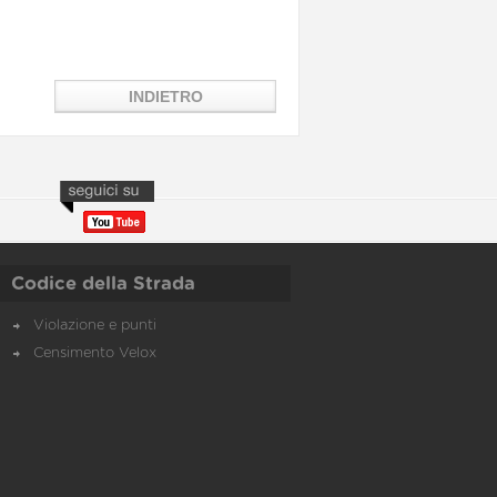
Codice della Strada
Violazione e punti
Censimento Velox