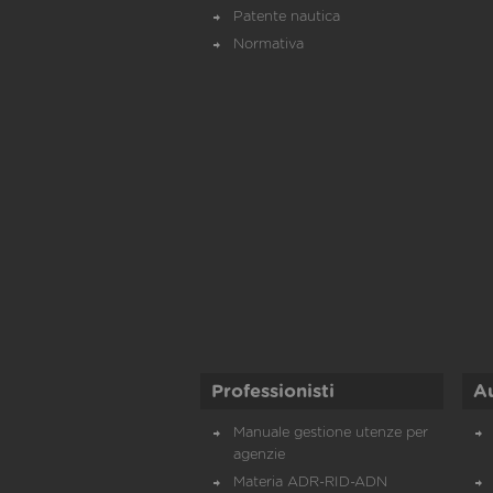
Patente nautica
Normativa
Professionisti
A
Manuale gestione utenze per
agenzie
Materia ADR-RID-ADN