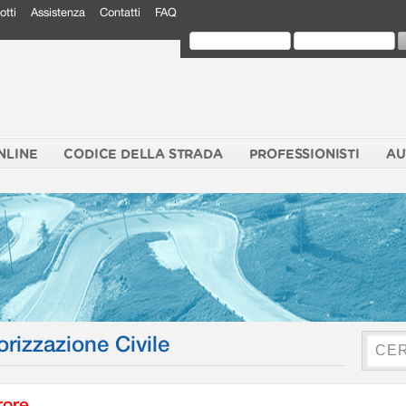
otti
Assistenza
Contatti
FAQ
NLINE
CODICE DELLA STRADA
PROFESSIONISTI
AU
orizzazione Civile
rore