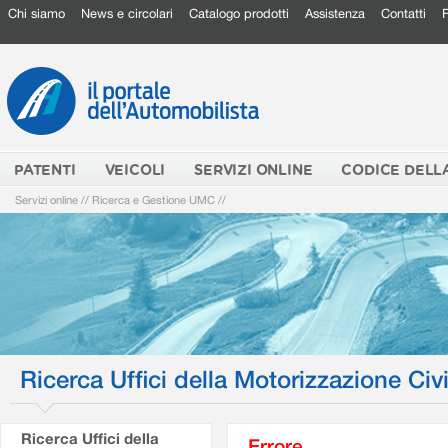
Chi siamo
News e circolari
Catalogo prodotti
Assistenza
Contatti
PATENTI
VEICOLI
SERVIZI ONLINE
CODICE DELL
Servizi online
//
Ricerca e Gestione UMC
//
Ricerca Uffici della Motorizzazione Civi
Ricerca Uffici della
Errore