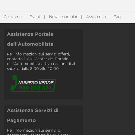
Chi siamo
Eventi
News e circolari
Assistenza
Faq
Assistenza Portale
dell'Automobilista
Per informazioni sui servizi offerti,
contatta il Call Center del Portale
dell'Automobilista attivo dal lunedì al
sabato dalle 8.00 alle 20.00
Assistenza Servizi di
Pagamento
Per informazioni sui servizi di