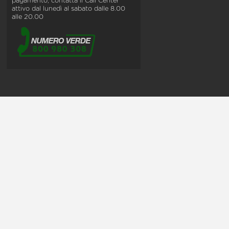
pagamento, contatta il Call Center
attivo dal lunedì al sabato dalle 8.00
alle 20.00