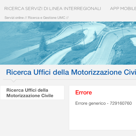
RICERCA SERVIZI DI LINEA INTERREGIONALI
APP MOBIL
Servizi online
//
Ricerca e Gestione UMC
//
Ricerca Uffici della Motorizzazione Civi
Ricerca Uffici della
Errore
Motorizzazione Civile
Errore generico - 729160760