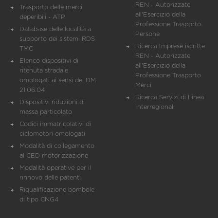
REN - Autorizzate
Trasporto delle merci
all'Esercizio della
deperibili - ATP
Professione Trasporto
Database delle località a
Persone
supporto dei sistemi RDS
Ricerca Imprese iscritte
TMC
REN - Autorizzate
Elenco dispositivi di
all'Esercizio della
ritenuta stradale
Professione Trasporto
omologati ai sensi del DM
Merci
21.06.04
Ricerca Servizi di Linea
Dispositivi riduzioni di
Interregionali
massa particolato
Codici immatricolativi di
ciclomotori omologati
Modalità di collegamento
al CED motorizzazione
Modalità operative per il
rinnovo delle patenti
Riqualificazione bombole
di tipo CNG4