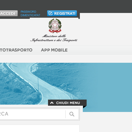
PASSWORD
DIMENTICATA?
TOTRASPORTO
APP MOBILE