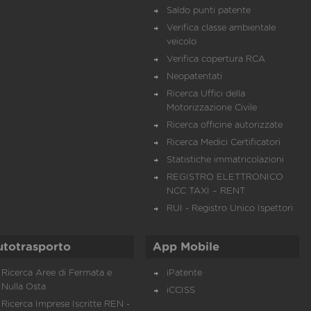
Saldo punti patente
Verifica classe ambientale
veicolo
Verifica copertura RCA
Neopatentati
Ricerca Uffici della
Motorizzazione Civile
Ricerca officine autorizzate
Ricerca Medici Certificatori
Statistiche immatricolazioni
REGISTRO ELETTRONICO
NCC TAXI – RENT
RUI - Registro Unico Ispettori
utotrasporto
App Mobile
Ricerca Aree di Fermata e
iPatente
Nulla Osta
iCCISS
Ricerca Imprese Iscritte REN -