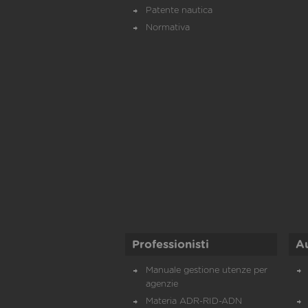
Patente nautica
Normativa
Professionisti
A
Manuale gestione utenze per
agenzie
Materia ADR-RID-ADN