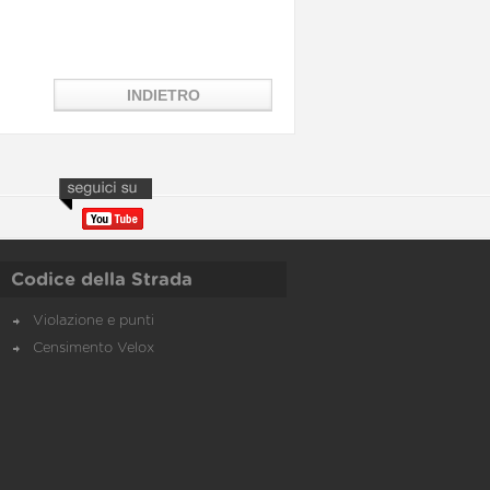
Codice della Strada
Violazione e punti
Censimento Velox