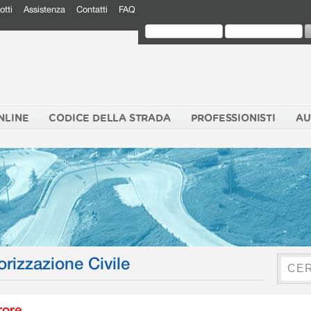
otti
Assistenza
Contatti
FAQ
NLINE
CODICE DELLA STRADA
PROFESSIONISTI
AU
orizzazione Civile
rore