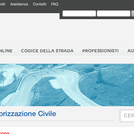
otti
Assistenza
Contatti
FAQ
NLINE
CODICE DELLA STRADA
PROFESSIONISTI
AU
orizzazione Civile
rore