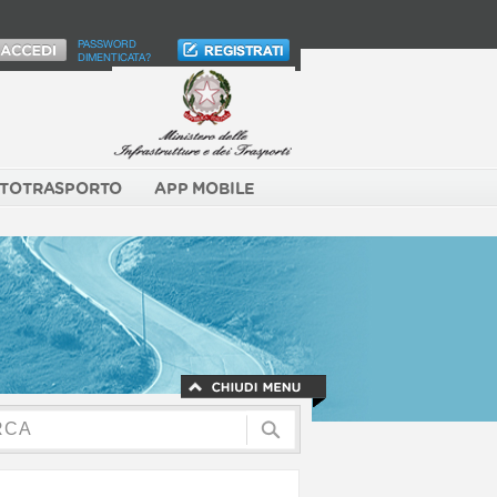
PASSWORD
DIMENTICATA?
TOTRASPORTO
APP MOBILE