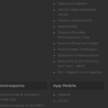
Saldo punti patente
Verifica classe ambientale
veicolo
Verifica copertura RCA
Neopatentati
Ricerca Uffici della
Motorizzazione Civile
Ricerca officine autorizzate
Ricerca Medici Certificatori
Statistiche immatricolazioni
REGISTRO ELETTRONICO
NCC TAXI – RENT
RUI - Registro Unico Ispettori
utotrasporto
App Mobile
Ricerca Aree di Fermata e
iPatente
Nulla Osta
iCCISS
Ricerca Imprese Iscritte REN -