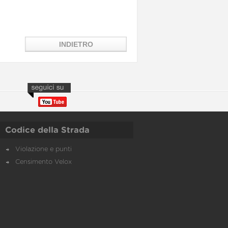
Codice della Strada
Violazione e punti
Censimento Velox