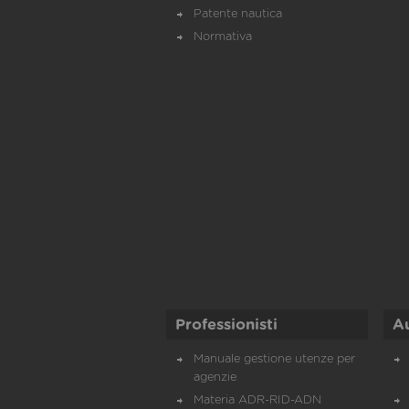
Patente nautica
Normativa
Professionisti
A
Manuale gestione utenze per
agenzie
Materia ADR-RID-ADN