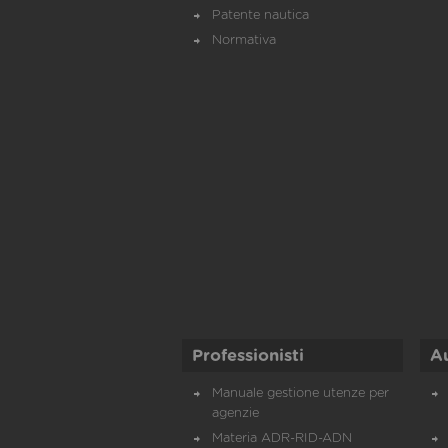
Patente nautica
Normativa
Professionisti
A
Manuale gestione utenze per
agenzie
Materia ADR-RID-ADN