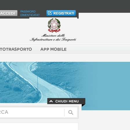
PASSWORD
DIMENTICATA?
TOTRASPORTO
APP MOBILE