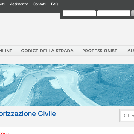
otti
Assistenza
Contatti
FAQ
NLINE
CODICE DELLA STRADA
PROFESSIONISTI
AU
orizzazione Civile
rore