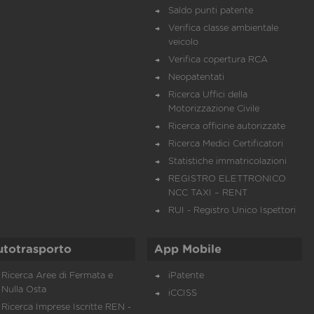
Saldo punti patente
Verifica classe ambientale
veicolo
Verifica copertura RCA
Neopatentati
Ricerca Uffici della
Motorizzazione Civile
Ricerca officine autorizzate
Ricerca Medici Certificatori
Statistiche immatricolazioni
REGISTRO ELETTRONICO
NCC TAXI – RENT
RUI - Registro Unico Ispettori
utotrasporto
App Mobile
Ricerca Aree di Fermata e
iPatente
Nulla Osta
iCCISS
Ricerca Imprese Iscritte REN -