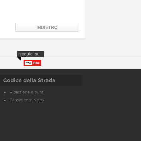
Codice della Strada
Violazione e punti
Censimento Velox