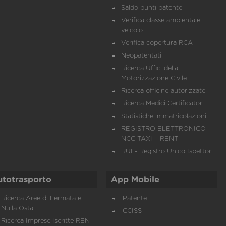
Saldo punti patente
Verifica classe ambientale
veicolo
Verifica copertura RCA
Neopatentati
Ricerca Uffici della
Motorizzazione Civile
Ricerca officine autorizzate
Ricerca Medici Certificatori
Statistiche immatricolazioni
REGISTRO ELETTRONICO
NCC TAXI – RENT
RUI - Registro Unico Ispettori
utotrasporto
App Mobile
Ricerca Aree di Fermata e
iPatente
Nulla Osta
iCCISS
Ricerca Imprese Iscritte REN -