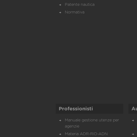
Patente nautica
Normativa
Professionisti
A
Manuale gestione utenze per
agenzie
Materia ADR-RID-ADN