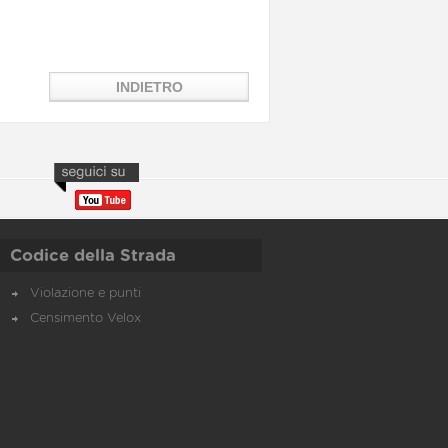
Codice della Strada
Violazione e punti
Censimento Velox