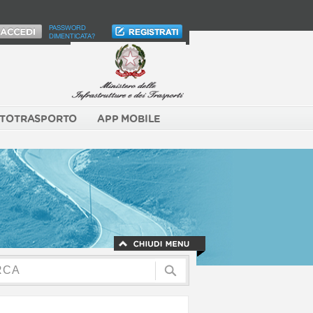
PASSWORD
DIMENTICATA?
TOTRASPORTO
APP MOBILE