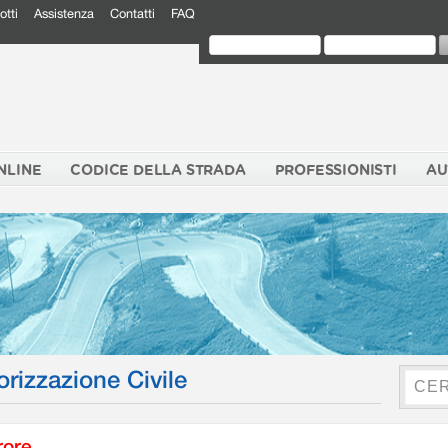
otti
Assistenza
Contatti
FAQ
NLINE
CODICE DELLA STRADA
PROFESSIONISTI
AU
orizzazione Civile
rore