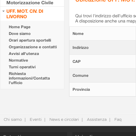
Motorizzazione Civile
UFF. MOT. CIV. DI
Qui trovi l'indirizzo dell'ufficio 
LIVORNO
A disposizione anche una mappa
Home Page
Dove siamo
Nome
Orari apertura sportelli
Organizzazione e contatti
Indirizzo
Avvisi all'utenza
Normative
CAP
Turni operativi
Richiesta
Comune
informazioni/Contatta
l'ufficio
Provincia
Chi siamo
Eventi
News e circolari
Assistenza
Faq