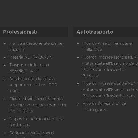
Professionisti
Autotrasporto
Manuale gestione utenze per
Ricerca Aree di Fermata e
agenzie
Nulla Osta
Materia ADR-RID-ADN
Ricerca Imprese Iscritte REN 
Autorizzate all'Esercizio della
Trasporto delle merci
Professione Trasporto
deperibili - ATP
Persone
Database delle località a
Ricerca Imprese iscritte REN 
supporto dei sistemi RDS
Autorizzate all'Esercizio della
TMC
Professione Trasporto Merci
Elenco dispositivi di ritenuta
Ricerca Servizi di Linea
stradale omologati ai sensi del
Interregionali
DM 21.06.04
Dispositivi riduzioni di massa
particolato
Codici immatricolativi di