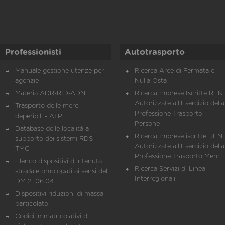
Professionisti
Autotrasporto
Manuale gestione utenze per
Ricerca Aree di Fermata e
agenzie
Nulla Osta
Materia ADR-RID-ADN
Ricerca Imprese Iscritte REN 
Autorizzate all'Esercizio della
Trasporto delle merci
Professione Trasporto
deperibili - ATP
Persone
Database delle località a
Ricerca Imprese iscritte REN 
supporto dei sistemi RDS
Autorizzate all'Esercizio della
TMC
Professione Trasporto Merci
Elenco dispositivi di ritenuta
Ricerca Servizi di Linea
stradale omologati ai sensi del
Interregionali
DM 21.06.04
Dispositivi riduzioni di massa
particolato
Codici immatricolativi di