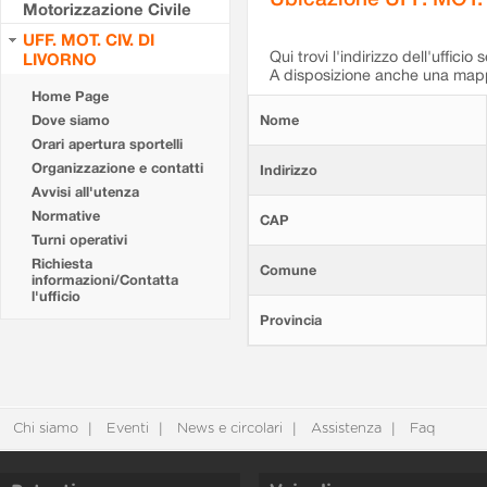
Motorizzazione Civile
UFF. MOT. CIV. DI
Qui trovi l'indirizzo dell'ufficio 
LIVORNO
A disposizione anche una mappa
Home Page
Dove siamo
Nome
Orari apertura sportelli
Organizzazione e contatti
Indirizzo
Avvisi all'utenza
Normative
CAP
Turni operativi
Richiesta
Comune
informazioni/Contatta
l'ufficio
Provincia
Chi siamo
Eventi
News e circolari
Assistenza
Faq