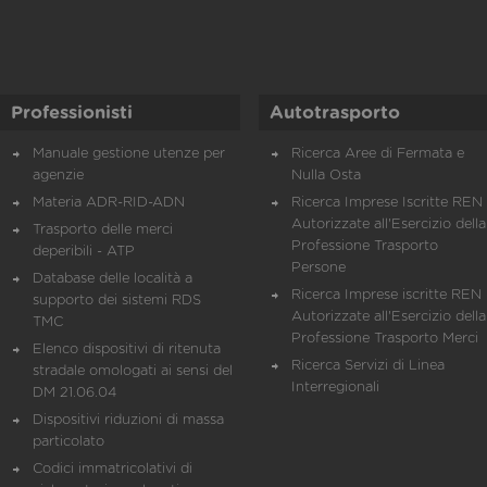
Professionisti
Autotrasporto
Manuale gestione utenze per
Ricerca Aree di Fermata e
agenzie
Nulla Osta
Materia ADR-RID-ADN
Ricerca Imprese Iscritte REN 
Autorizzate all'Esercizio della
Trasporto delle merci
Professione Trasporto
deperibili - ATP
Persone
Database delle località a
Ricerca Imprese iscritte REN 
supporto dei sistemi RDS
Autorizzate all'Esercizio della
TMC
Professione Trasporto Merci
Elenco dispositivi di ritenuta
Ricerca Servizi di Linea
stradale omologati ai sensi del
Interregionali
DM 21.06.04
Dispositivi riduzioni di massa
particolato
Codici immatricolativi di