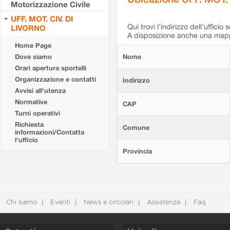
Motorizzazione Civile
UFF. MOT. CIV. DI
Qui trovi l'indirizzo dell'ufficio 
LIVORNO
A disposizione anche una mappa
Home Page
Dove siamo
Nome
Orari apertura sportelli
Organizzazione e contatti
Indirizzo
Avvisi all'utenza
Normative
CAP
Turni operativi
Richiesta
Comune
informazioni/Contatta
l'ufficio
Provincia
Chi siamo
Eventi
News e circolari
Assistenza
Faq