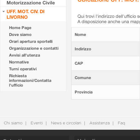
Motorizzazione Civile
UFF. MOT. CIV. DI
Qui trovi l'indirizzo dell'ufficio 
LIVORNO
A disposizione anche una mappa
Home Page
Dove siamo
Nome
Orari apertura sportelli
Organizzazione e contatti
Indirizzo
Avvisi all'utenza
Normative
CAP
Turni operativi
Richiesta
Comune
informazioni/Contatta
l'ufficio
Provincia
Chi siamo
Eventi
News e circolari
Assistenza
Faq