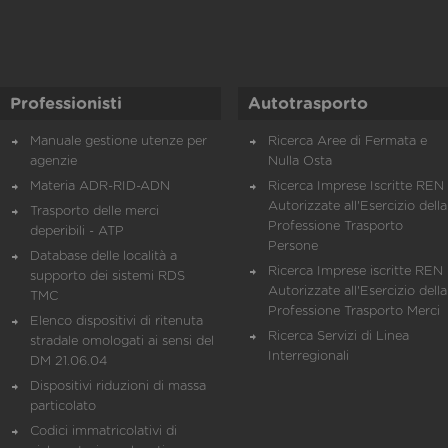
Professionisti
Autotrasporto
Manuale gestione utenze per
Ricerca Aree di Fermata e
agenzie
Nulla Osta
Materia ADR-RID-ADN
Ricerca Imprese Iscritte REN 
Autorizzate all'Esercizio della
Trasporto delle merci
Professione Trasporto
deperibili - ATP
Persone
Database delle località a
Ricerca Imprese iscritte REN 
supporto dei sistemi RDS
Autorizzate all'Esercizio della
TMC
Professione Trasporto Merci
Elenco dispositivi di ritenuta
Ricerca Servizi di Linea
stradale omologati ai sensi del
Interregionali
DM 21.06.04
Dispositivi riduzioni di massa
particolato
Codici immatricolativi di