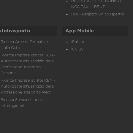
REGISTRO ELETTRONICO
NCC TAXI – RENT
RUI - Registro Unico Ispettori
utotrasporto
App Mobile
Ricerca Aree di Fermata e
iPatente
Nulla Osta
iCCISS
Ricerca Imprese Iscritte REN -
Autorizzate all'Esercizio della
Professione Trasporto
Persone
Ricerca Imprese iscritte REN -
Autorizzate all'Esercizio della
Professione Trasporto Merci
Ricerca Servizi di Linea
Interregionali