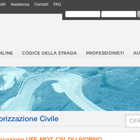
otti
Assistenza
Contatti
FAQ
NLINE
CODICE DELLA STRADA
PROFESSIONISTI
AU
orizzazione Civile
icazione UFF. MOT. CIV. DI LIVORNO