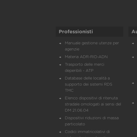
Professionisti
A
Manuale gestione utenze per
agenzie
Materia ADR-RID-ADN
Trasporto delle merci
deperibili - ATP
Database delle località a
supporto dei sistemi RDS
TMC
Elenco dispositivi di ritenuta
stradale omologati ai sensi del
DM 21.06.04
Dispositivi riduzioni di massa
particolato
Codici immatricolativi di