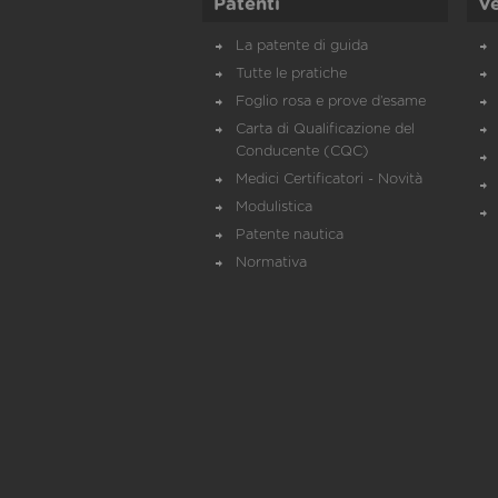
Patenti
Ve
La patente di guida
Tutte le pratiche
Foglio rosa e prove d’esame
Carta di Qualificazione del
Conducente (CQC)
Medici Certificatori - Novità
Modulistica
Patente nautica
Normativa