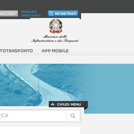
PASSWORD
DIMENTICATA?
TOTRASPORTO
APP MOBILE