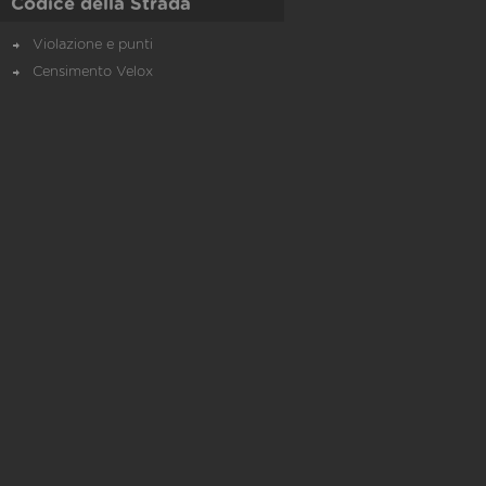
Codice della Strada
Violazione e punti
Censimento Velox