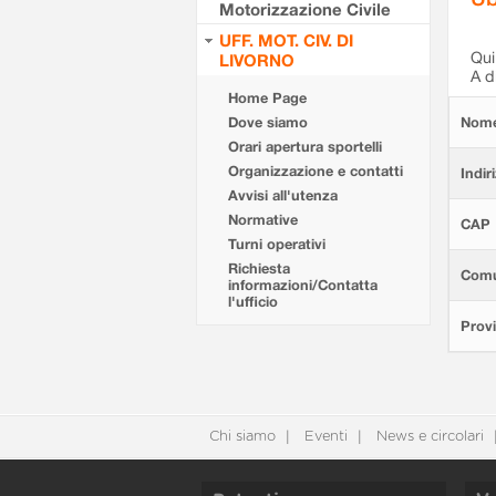
Motorizzazione Civile
UFF. MOT. CIV. DI
Qui 
LIVORNO
A d
Home Page
Dove siamo
Nom
Orari apertura sportelli
Organizzazione e contatti
Indir
Avvisi all'utenza
Normative
CAP
Turni operativi
Richiesta
Com
informazioni/Contatta
l'ufficio
Provi
Chi siamo
Eventi
News e circolari