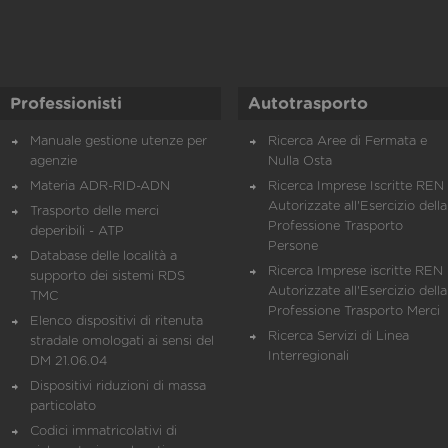
Professionisti
Autotrasporto
Manuale gestione utenze per
Ricerca Aree di Fermata e
agenzie
Nulla Osta
Materia ADR-RID-ADN
Ricerca Imprese Iscritte REN 
Autorizzate all'Esercizio della
Trasporto delle merci
Professione Trasporto
deperibili - ATP
Persone
Database delle località a
Ricerca Imprese iscritte REN 
supporto dei sistemi RDS
Autorizzate all'Esercizio della
TMC
Professione Trasporto Merci
Elenco dispositivi di ritenuta
Ricerca Servizi di Linea
stradale omologati ai sensi del
Interregionali
DM 21.06.04
Dispositivi riduzioni di massa
particolato
Codici immatricolativi di