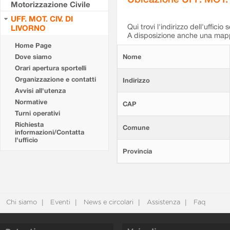
Motorizzazione Civile
UFF. MOT. CIV. DI
Qui trovi l'indirizzo dell'ufficio 
LIVORNO
A disposizione anche una mappa
Home Page
Dove siamo
Nome
Orari apertura sportelli
Organizzazione e contatti
Indirizzo
Avvisi all'utenza
Normative
CAP
Turni operativi
Richiesta
Comune
informazioni/Contatta
l'ufficio
Provincia
Chi siamo
Eventi
News e circolari
Assistenza
Faq