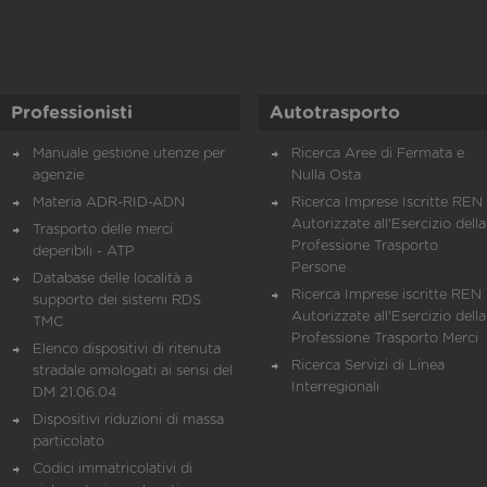
Professionisti
Autotrasporto
Manuale gestione utenze per
Ricerca Aree di Fermata e
agenzie
Nulla Osta
Materia ADR-RID-ADN
Ricerca Imprese Iscritte REN 
Autorizzate all'Esercizio della
Trasporto delle merci
Professione Trasporto
deperibili - ATP
Persone
Database delle località a
Ricerca Imprese iscritte REN 
supporto dei sistemi RDS
Autorizzate all'Esercizio della
TMC
Professione Trasporto Merci
Elenco dispositivi di ritenuta
Ricerca Servizi di Linea
stradale omologati ai sensi del
Interregionali
DM 21.06.04
Dispositivi riduzioni di massa
particolato
Codici immatricolativi di