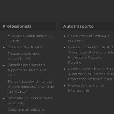
Professionisti
Autotrasporto
Manuale gestione utenze per
Ricerca Aree di Fermata e
agenzie
Nulla Osta
Materia ADR-RID-ADN
Ricerca Imprese Iscritte REN 
Autorizzate all'Esercizio della
Trasporto delle merci
Professione Trasporto
deperibili - ATP
Persone
Database delle località a
Ricerca Imprese iscritte REN 
supporto dei sistemi RDS
Autorizzate all'Esercizio della
TMC
Professione Trasporto Merci
Elenco dispositivi di ritenuta
Ricerca Servizi di Linea
stradale omologati ai sensi del
Interregionali
DM 21.06.04
Dispositivi riduzioni di massa
particolato
Codici immatricolativi di