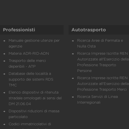
Professionisti
Autotrasporto
Manuale gestione utenze per
Ricerca Aree di Fermata e
agenzie
Nulla Osta
Materia ADR-RID-ADN
Ricerca Imprese Iscritte REN 
Autorizzate all'Esercizio della
Trasporto delle merci
Professione Trasporto
deperibili - ATP
Persone
Database delle località a
Ricerca Imprese iscritte REN 
supporto dei sistemi RDS
Autorizzate all'Esercizio della
TMC
Professione Trasporto Merci
Elenco dispositivi di ritenuta
Ricerca Servizi di Linea
stradale omologati ai sensi del
Interregionali
DM 21.06.04
Dispositivi riduzioni di massa
particolato
Codici immatricolativi di