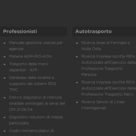
Professionisti
Autotrasporto
Manuale gestione utenze per
Ricerca Aree di Fermata e
agenzie
Nulla Osta
Materia ADR-RID-ADN
Ricerca Imprese Iscritte REN 
Autorizzate all'Esercizio della
Trasporto delle merci
Professione Trasporto
deperibili - ATP
Persone
Database delle località a
Ricerca Imprese iscritte REN 
supporto dei sistemi RDS
Autorizzate all'Esercizio della
TMC
Professione Trasporto Merci
Elenco dispositivi di ritenuta
Ricerca Servizi di Linea
stradale omologati ai sensi del
Interregionali
DM 21.06.04
Dispositivi riduzioni di massa
particolato
Codici immatricolativi di