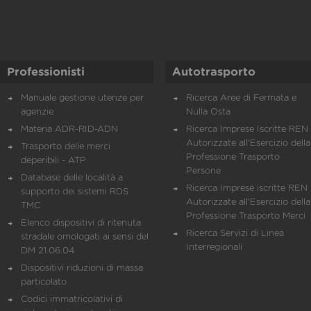
Professionisti
Autotrasporto
Manuale gestione utenze per
Ricerca Aree di Fermata e
agenzie
Nulla Osta
Materia ADR-RID-ADN
Ricerca Imprese Iscritte REN 
Autorizzate all'Esercizio della
Trasporto delle merci
Professione Trasporto
deperibili - ATP
Persone
Database delle località a
Ricerca Imprese iscritte REN 
supporto dei sistemi RDS
Autorizzate all'Esercizio della
TMC
Professione Trasporto Merci
Elenco dispositivi di ritenuta
Ricerca Servizi di Linea
stradale omologati ai sensi del
Interregionali
DM 21.06.04
Dispositivi riduzioni di massa
particolato
Codici immatricolativi di