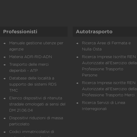
Professionisti
Autotrasporto
Manuale gestione utenze per
Ricerca Aree di Fermata e
agenzie
Nulla Osta
Materia ADR-RID-ADN
Ricerca Imprese Iscritte REN 
Autorizzate all'Esercizio della
Trasporto delle merci
Professione Trasporto
deperibili - ATP
Persone
Database delle località a
Ricerca Imprese iscritte REN 
supporto dei sistemi RDS
Autorizzate all'Esercizio della
TMC
Professione Trasporto Merci
Elenco dispositivi di ritenuta
Ricerca Servizi di Linea
stradale omologati ai sensi del
Interregionali
DM 21.06.04
Dispositivi riduzioni di massa
particolato
Codici immatricolativi di