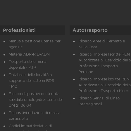
Professionisti
Autotrasporto
Manuale gestione utenze per
Ricerca Aree di Fermata e
agenzie
Nulla Osta
Materia ADR-RID-ADN
Ricerca Imprese Iscritte REN 
Autorizzate all'Esercizio della
Trasporto delle merci
Professione Trasporto
deperibili - ATP
Persone
Database delle località a
Ricerca Imprese iscritte REN 
supporto dei sistemi RDS
Autorizzate all'Esercizio della
TMC
Professione Trasporto Merci
Elenco dispositivi di ritenuta
Ricerca Servizi di Linea
stradale omologati ai sensi del
Interregionali
DM 21.06.04
Dispositivi riduzioni di massa
particolato
Codici immatricolativi di