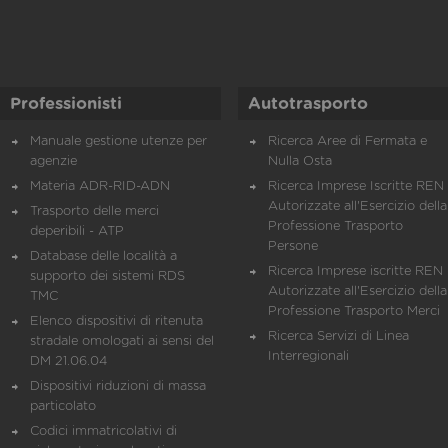
Professionisti
Autotrasporto
Manuale gestione utenze per
Ricerca Aree di Fermata e
agenzie
Nulla Osta
Materia ADR-RID-ADN
Ricerca Imprese Iscritte REN 
Autorizzate all'Esercizio della
Trasporto delle merci
Professione Trasporto
deperibili - ATP
Persone
Database delle località a
Ricerca Imprese iscritte REN 
supporto dei sistemi RDS
Autorizzate all'Esercizio della
TMC
Professione Trasporto Merci
Elenco dispositivi di ritenuta
Ricerca Servizi di Linea
stradale omologati ai sensi del
Interregionali
DM 21.06.04
Dispositivi riduzioni di massa
particolato
Codici immatricolativi di