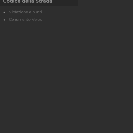
Codice della Strada
Violazione e punti
Censimento Velox