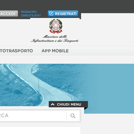
PASSWORD
DIMENTICATA?
TOTRASPORTO
APP MOBILE