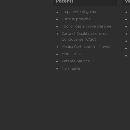
Patenti
Ve
La patente di guida
Tutte le pratiche
Foglio rosa e prove d’esame
Carta di Qualificazione del
Conducente (CQC)
Medici Certificatori - Novità
Modulistica
Patente nautica
Normativa