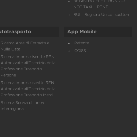
REGISTRO ELETTRONICO
NCC TAXI – RENT
RUI - Registro Unico Ispettori
utotrasporto
App Mobile
Ricerca Aree di Fermata e
iPatente
Nulla Osta
iCCISS
Ricerca Imprese Iscritte REN -
Autorizzate all'Esercizio della
Professione Trasporto
Persone
Ricerca Imprese iscritte REN -
Autorizzate all'Esercizio della
Professione Trasporto Merci
Ricerca Servizi di Linea
Interregionali