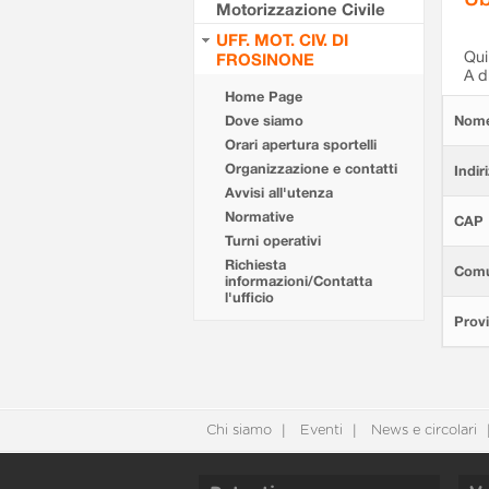
Motorizzazione Civile
UFF. MOT. CIV. DI
Qui 
FROSINONE
A d
Home Page
Dove siamo
Nom
Orari apertura sportelli
Organizzazione e contatti
Indir
Avvisi all'utenza
Normative
CAP
Turni operativi
Richiesta
Com
informazioni/Contatta
l'ufficio
Provi
Chi siamo
Eventi
News e circolari