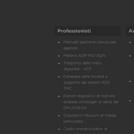
Professionisti
A
Manuale gestione utenze per
agenzie
Materia ADR-RID-ADN
Trasporto delle merci
deperibili - ATP
Database delle località a
supporto dei sistemi RDS
TMC
Elenco dispositivi di ritenuta
stradale omologati ai sensi del
DM 21.06.04
Dispositivi riduzioni di massa
particolato
Codici immatricolativi di