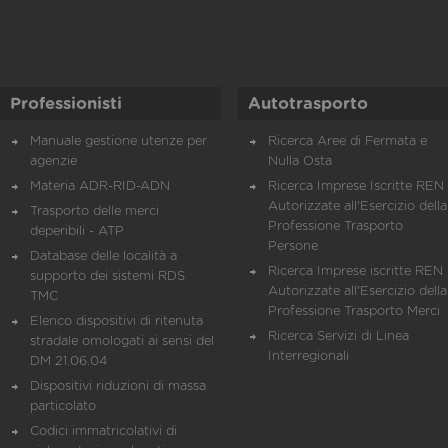
Professionisti
Autotrasporto
Manuale gestione utenze per
Ricerca Aree di Fermata e
agenzie
Nulla Osta
Materia ADR-RID-ADN
Ricerca Imprese Iscritte REN 
Autorizzate all'Esercizio della
Trasporto delle merci
Professione Trasporto
deperibili - ATP
Persone
Database delle località a
Ricerca Imprese iscritte REN 
supporto dei sistemi RDS
Autorizzate all'Esercizio della
TMC
Professione Trasporto Merci
Elenco dispositivi di ritenuta
Ricerca Servizi di Linea
stradale omologati ai sensi del
Interregionali
DM 21.06.04
Dispositivi riduzioni di massa
particolato
Codici immatricolativi di