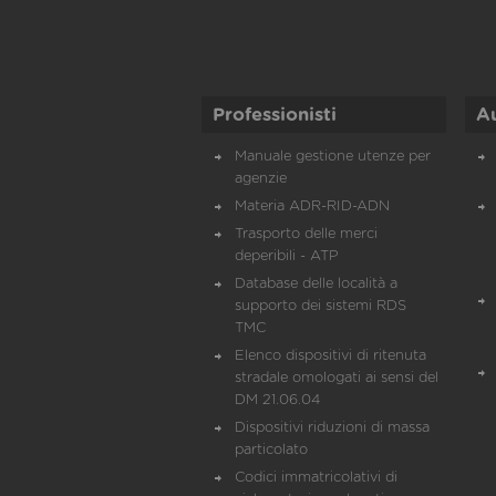
Professionisti
A
Manuale gestione utenze per
agenzie
Materia ADR-RID-ADN
Trasporto delle merci
deperibili - ATP
Database delle località a
supporto dei sistemi RDS
TMC
Elenco dispositivi di ritenuta
stradale omologati ai sensi del
DM 21.06.04
Dispositivi riduzioni di massa
particolato
Codici immatricolativi di