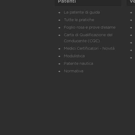
Patenti
Ve
La patente di guida
Tutte le pratiche
Foglio rosa e prove d’esame
Carta di Qualificazione del
Conducente (CQC)
Medici Certificatori - Novità
Modulistica
Patente nautica
Normativa