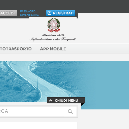
PASSWORD
DIMENTICATA?
TOTRASPORTO
APP MOBILE