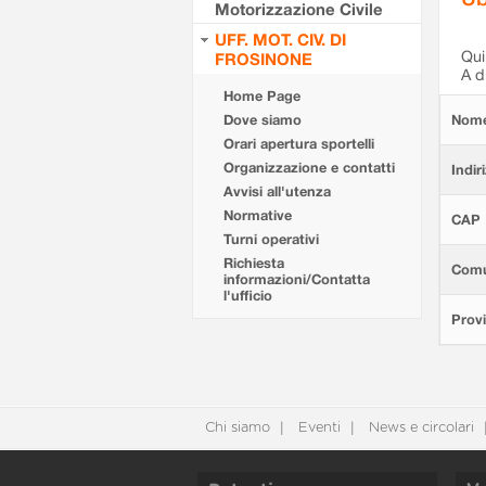
Motorizzazione Civile
UFF. MOT. CIV. DI
Qui 
FROSINONE
A d
Home Page
Dove siamo
Nom
Orari apertura sportelli
Organizzazione e contatti
Indir
Avvisi all'utenza
Normative
CAP
Turni operativi
Richiesta
Com
informazioni/Contatta
l'ufficio
Provi
Chi siamo
Eventi
News e circolari