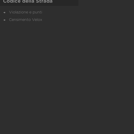
Codice della Strada
Violazione e punti
Censimento Velox