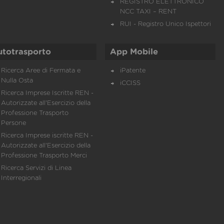
REGISTRO ELETTRONICO
NCC TAXI – RENT
RUI - Registro Unico Ispettori
utotrasporto
App Mobile
Ricerca Aree di Fermata e
iPatente
Nulla Osta
iCCISS
Ricerca Imprese Iscritte REN -
Autorizzate all'Esercizio della
Professione Trasporto
Persone
Ricerca Imprese iscritte REN -
Autorizzate all'Esercizio della
Professione Trasporto Merci
Ricerca Servizi di Linea
Interregionali