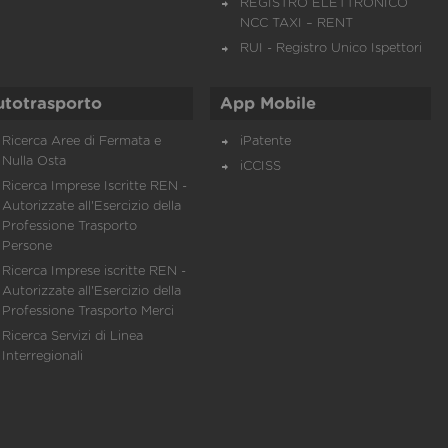
REGISTRO ELETTRONICO
NCC TAXI – RENT
RUI - Registro Unico Ispettori
utotrasporto
App Mobile
Ricerca Aree di Fermata e
iPatente
Nulla Osta
iCCISS
Ricerca Imprese Iscritte REN -
Autorizzate all'Esercizio della
Professione Trasporto
Persone
Ricerca Imprese iscritte REN -
Autorizzate all'Esercizio della
Professione Trasporto Merci
Ricerca Servizi di Linea
Interregionali