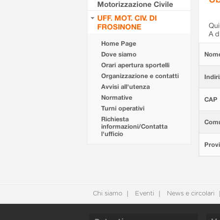
Motorizzazione Civile
UFF. MOT. CIV. DI
Qui 
FROSINONE
A d
Home Page
Dove siamo
Nom
Orari apertura sportelli
Organizzazione e contatti
Indir
Avvisi all'utenza
Normative
CAP
Turni operativi
Richiesta
Com
informazioni/Contatta
l'ufficio
Provi
Chi siamo
Eventi
News e circolari