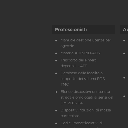
Professionisti
A
Manuale gestione utenze per
agenzie
Materia ADR-RID-ADN
Trasporto delle merci
deperibili - ATP
Database delle località a
supporto dei sistemi RDS
TMC
Elenco dispositivi di ritenuta
stradale omologati ai sensi del
DM 21.06.04
Dispositivi riduzioni di massa
particolato
Codici immatricolativi di