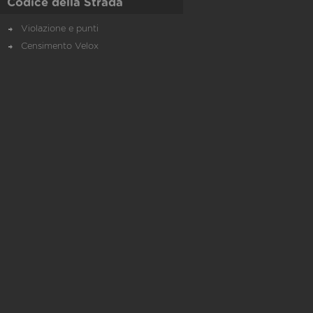
Codice della Strada
Violazione e punti
Censimento Velox