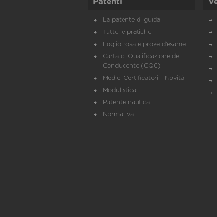
Patenti
Ve
La patente di guida
Tutte le pratiche
Foglio rosa e prove d’esame
Carta di Qualificazione del
Conducente (CQC)
Medici Certificatori - Novità
Modulistica
Patente nautica
Normativa