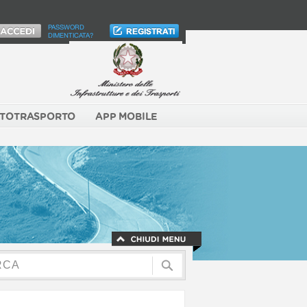
PASSWORD
DIMENTICATA?
TOTRASPORTO
APP MOBILE