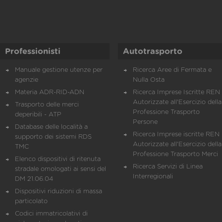
Professionisti
Autotrasporto
Manuale gestione utenze per
Ricerca Aree di Fermata e
agenzie
Nulla Osta
Materia ADR-RID-ADN
Ricerca Imprese Iscritte REN 
Autorizzate all'Esercizio della
Trasporto delle merci
Professione Trasporto
deperibili - ATP
Persone
Database delle località a
Ricerca Imprese iscritte REN 
supporto dei sistemi RDS
Autorizzate all'Esercizio della
TMC
Professione Trasporto Merci
Elenco dispositivi di ritenuta
Ricerca Servizi di Linea
stradale omologati ai sensi del
Interregionali
DM 21.06.04
Dispositivi riduzioni di massa
particolato
Codici immatricolativi di