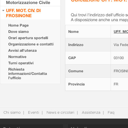
Motorizzazione Civile
UFF. MOT. CIV. DI
Qui trovi l'indirizzo dell'ufficio 
FROSINONE
A disposizione anche una mappa
Home Page
Dove siamo
Nome
UFF. MO
Orari apertura sportelli
Organizzazione e contatti
Indirizzo
Via Fede
Avvisi all'utenza
Normative
CAP
03100
Turni operativi
Richiesta
Comune
FROSIN
informazioni/Contatta
l'ufficio
Provincia
FR
Chi siamo
Eventi
News e circolari
Assistenza
Faq