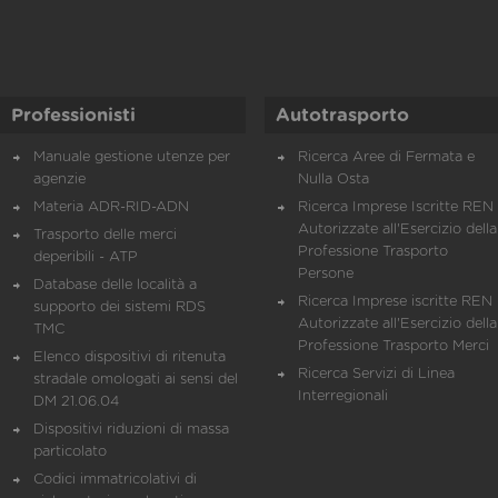
Professionisti
Autotrasporto
Manuale gestione utenze per
Ricerca Aree di Fermata e
agenzie
Nulla Osta
Materia ADR-RID-ADN
Ricerca Imprese Iscritte REN 
Autorizzate all'Esercizio della
Trasporto delle merci
Professione Trasporto
deperibili - ATP
Persone
Database delle località a
Ricerca Imprese iscritte REN 
supporto dei sistemi RDS
Autorizzate all'Esercizio della
TMC
Professione Trasporto Merci
Elenco dispositivi di ritenuta
Ricerca Servizi di Linea
stradale omologati ai sensi del
Interregionali
DM 21.06.04
Dispositivi riduzioni di massa
particolato
Codici immatricolativi di