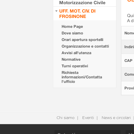
Motorizzazione Civile
UFF. MOT. CIV. DI
Qui 
FROSINONE
A d
Home Page
Dove siamo
Nom
Orari apertura sportelli
Organizzazione e contatti
Indir
Avvisi all'utenza
Normative
CAP
Turni operativi
Richiesta
Com
informazioni/Contatta
l'ufficio
Provi
Chi siamo
Eventi
News e circolari