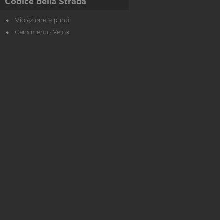
Codice della Strada
Violazione e punti
Censimento Velox