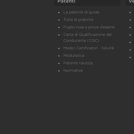
Patenti
Ve
La patente di guida
Tutte le pratiche
Foglio rosa e prove d’esame
Carta di Qualificazione del
Conducente (CQC)
Medici Certificatori - Novità
Modulistica
Patente nautica
Normativa