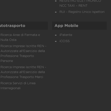
REGISTRO ELETTRONICO
NCC TAXI – RENT
RUI - Registro Unico Ispettori
utotrasporto
App Mobile
Ricerca Aree di Fermata e
iPatente
Nulla Osta
iCCISS
Ricerca Imprese Iscritte REN -
Autorizzate all'Esercizio della
Professione Trasporto
Persone
Ricerca Imprese iscritte REN -
Autorizzate all'Esercizio della
Professione Trasporto Merci
Ricerca Servizi di Linea
Interregionali