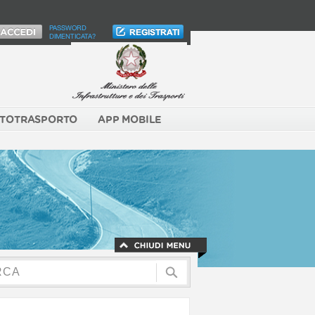
PASSWORD
DIMENTICATA?
TOTRASPORTO
APP MOBILE