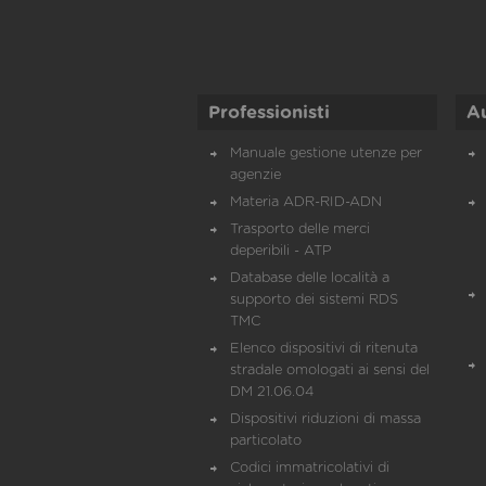
Professionisti
A
Manuale gestione utenze per
agenzie
Materia ADR-RID-ADN
Trasporto delle merci
deperibili - ATP
Database delle località a
supporto dei sistemi RDS
TMC
Elenco dispositivi di ritenuta
stradale omologati ai sensi del
DM 21.06.04
Dispositivi riduzioni di massa
particolato
Codici immatricolativi di