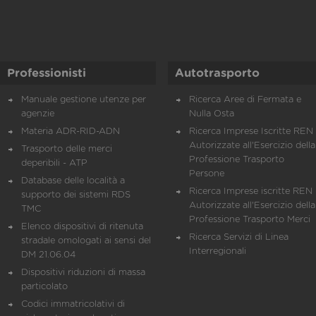
Professionisti
Autotrasporto
Manuale gestione utenze per
Ricerca Aree di Fermata e
agenzie
Nulla Osta
Materia ADR-RID-ADN
Ricerca Imprese Iscritte REN 
Autorizzate all'Esercizio della
Trasporto delle merci
Professione Trasporto
deperibili - ATP
Persone
Database delle località a
Ricerca Imprese iscritte REN 
supporto dei sistemi RDS
Autorizzate all'Esercizio della
TMC
Professione Trasporto Merci
Elenco dispositivi di ritenuta
Ricerca Servizi di Linea
stradale omologati ai sensi del
Interregionali
DM 21.06.04
Dispositivi riduzioni di massa
particolato
Codici immatricolativi di