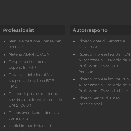
Professionisti
Autotrasporto
Manuale gestione utenze per
Ricerca Aree di Fermata e
agenzie
Nulla Osta
Materia ADR-RID-ADN
Ricerca Imprese Iscritte REN 
Autorizzate all'Esercizio della
Trasporto delle merci
Professione Trasporto
deperibili - ATP
Persone
Database delle località a
Ricerca Imprese iscritte REN 
supporto dei sistemi RDS
Autorizzate all'Esercizio della
TMC
Professione Trasporto Merci
Elenco dispositivi di ritenuta
Ricerca Servizi di Linea
stradale omologati ai sensi del
Interregionali
DM 21.06.04
Dispositivi riduzioni di massa
particolato
Codici immatricolativi di