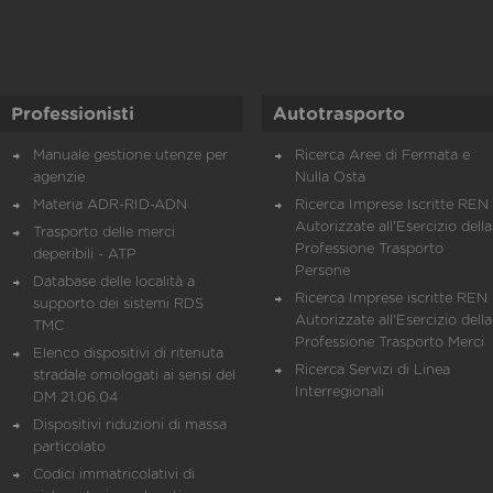
Professionisti
Autotrasporto
Manuale gestione utenze per
Ricerca Aree di Fermata e
agenzie
Nulla Osta
Materia ADR-RID-ADN
Ricerca Imprese Iscritte REN 
Autorizzate all'Esercizio della
Trasporto delle merci
Professione Trasporto
deperibili - ATP
Persone
Database delle località a
Ricerca Imprese iscritte REN 
supporto dei sistemi RDS
Autorizzate all'Esercizio della
TMC
Professione Trasporto Merci
Elenco dispositivi di ritenuta
Ricerca Servizi di Linea
stradale omologati ai sensi del
Interregionali
DM 21.06.04
Dispositivi riduzioni di massa
particolato
Codici immatricolativi di