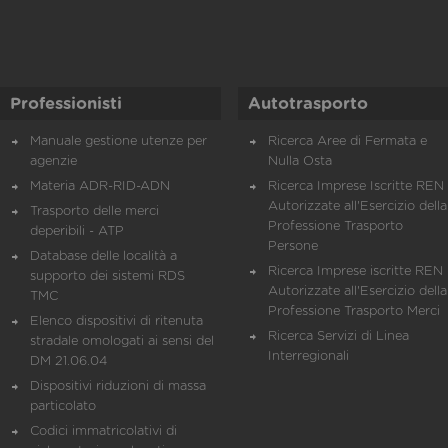
Professionisti
Autotrasporto
Manuale gestione utenze per
Ricerca Aree di Fermata e
agenzie
Nulla Osta
Materia ADR-RID-ADN
Ricerca Imprese Iscritte REN 
Autorizzate all'Esercizio della
Trasporto delle merci
Professione Trasporto
deperibili - ATP
Persone
Database delle località a
Ricerca Imprese iscritte REN 
supporto dei sistemi RDS
Autorizzate all'Esercizio della
TMC
Professione Trasporto Merci
Elenco dispositivi di ritenuta
Ricerca Servizi di Linea
stradale omologati ai sensi del
Interregionali
DM 21.06.04
Dispositivi riduzioni di massa
particolato
Codici immatricolativi di