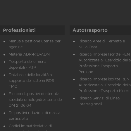
Professionisti
Autotrasporto
Manuale gestione utenze per
Ricerca Aree di Fermata e
agenzie
Nulla Osta
Materia ADR-RID-ADN
Ricerca Imprese Iscritte REN 
Autorizzate all'Esercizio della
Trasporto delle merci
Professione Trasporto
deperibili - ATP
Persone
Database delle località a
Ricerca Imprese iscritte REN 
supporto dei sistemi RDS
Autorizzate all'Esercizio della
TMC
Professione Trasporto Merci
Elenco dispositivi di ritenuta
Ricerca Servizi di Linea
stradale omologati ai sensi del
Interregionali
DM 21.06.04
Dispositivi riduzioni di massa
particolato
Codici immatricolativi di