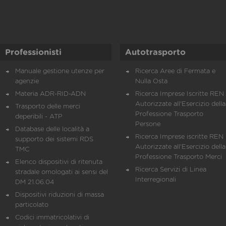
Professionisti
Autotrasporto
Manuale gestione utenze per
Ricerca Aree di Fermata e
agenzie
Nulla Osta
Materia ADR-RID-ADN
Ricerca Imprese Iscritte REN 
Autorizzate all'Esercizio della
Trasporto delle merci
Professione Trasporto
deperibili - ATP
Persone
Database delle località a
Ricerca Imprese iscritte REN 
supporto dei sistemi RDS
Autorizzate all'Esercizio della
TMC
Professione Trasporto Merci
Elenco dispositivi di ritenuta
Ricerca Servizi di Linea
stradale omologati ai sensi del
Interregionali
DM 21.06.04
Dispositivi riduzioni di massa
particolato
Codici immatricolativi di