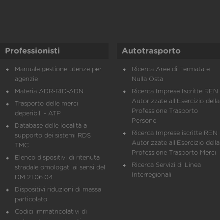
Professionisti
Autotrasporto
Manuale gestione utenze per
Ricerca Aree di Fermata e
agenzie
Nulla Osta
Materia ADR-RID-ADN
Ricerca Imprese Iscritte REN 
Autorizzate all'Esercizio della
Trasporto delle merci
Professione Trasporto
deperibili - ATP
Persone
Database delle località a
Ricerca Imprese iscritte REN 
supporto dei sistemi RDS
Autorizzate all'Esercizio della
TMC
Professione Trasporto Merci
Elenco dispositivi di ritenuta
Ricerca Servizi di Linea
stradale omologati ai sensi del
Interregionali
DM 21.06.04
Dispositivi riduzioni di massa
particolato
Codici immatricolativi di