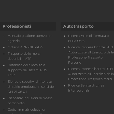
Professionisti
Autotrasporto
Manuale gestione utenze per
Ricerca Aree di Fermata e
agenzie
Nulla Osta
Materia ADR-RID-ADN
Ricerca Imprese Iscritte REN 
Autorizzate all'Esercizio della
Trasporto delle merci
Professione Trasporto
deperibili - ATP
Persone
Database delle località a
Ricerca Imprese iscritte REN 
supporto dei sistemi RDS
Autorizzate all'Esercizio della
TMC
Professione Trasporto Merci
Elenco dispositivi di ritenuta
Ricerca Servizi di Linea
stradale omologati ai sensi del
Interregionali
DM 21.06.04
Dispositivi riduzioni di massa
particolato
Codici immatricolativi di